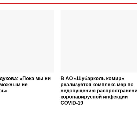
дукова: «Пока мы ни
В АО «Шубарколь комир»
зможным не
реализуется комплекс мер по
сь»
недопущению распространен
коронавирусной инфекции
COVID-19