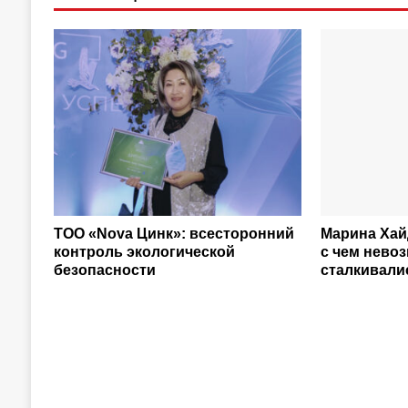
ТОО «Nova Цинк»: всесторонний
Марина Хай
контроль экологической
с чем нево
безопасности
сталкивали