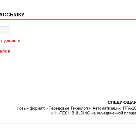
РАССЫЛКУ
х данных
иалов
СЛЕДУЮЩА
Новый формат: «Передовые Технологии Автоматизации. ПТА-2
и HI-TECH BUILDING на объединенной площ