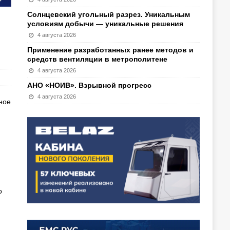
Солнцевский угольный разрез. Уникальным
условиям добычи — уникальные решения
4 августа 2026
Применение разработанных ранее методов и
средств вентиляции в метрополитене
4 августа 2026
АНО «НОИВ». Взрывной прогресс
4 августа 2026
ное
о