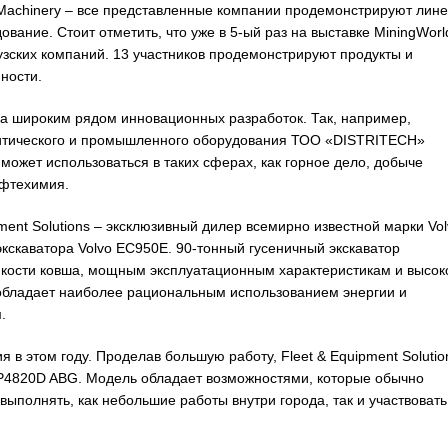
chinery – все представленные компании продемонстрируют лине
дование. Стоит отметить, что уже в 5-ый раз на выставке MiningWorl
узских компаний. 13 участников продемонстрируют продукты и
ности.
ена широким рядом инновационных разработок. Так, например,
итического и промышленного оборудования ТОО «DISTRITECH»
может использоваться в таких сферах, как горное дело, добыче
ефтехимия.
ent Solutions – эксклюзивный дилер всемирно известной марки Vol
экскаватора Volvo EC950E. 90-тонный гусеничный экскаватор
мкости ковша, мощным эксплуатационным характеристикам и высок
 обладает наиболее рациональным использованием энергии и
.
 в этом году. Проделав большую работу, Fleet & Equipment Solutio
 P4820D ABG. Модель обладает возможностями, которые обычно
ыполнять, как небольшие работы внутри города, так и участвовать