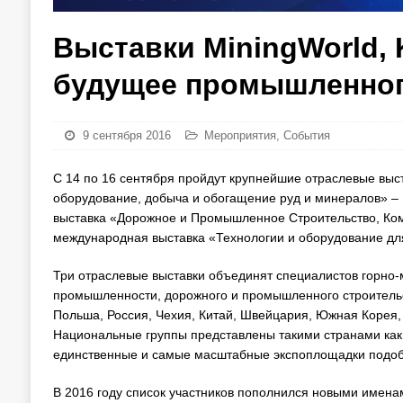
Выставки MiningWorld, 
будущее промышленного
9 сентября 2016
Мероприятия
,
События
C 14 по 16 сентября пройдут крупнейшие отраслевые выс
оборудование, добыча и обогащение руд и минералов» – M
выставка «Дорожное и Промышленное Строительство, Ком
международная выставка «Технологии и оборудование дл
Три отраслевые выставки объединят специалистов горно
промышленности, дорожного и промышленного строительс
Польша, Россия, Чехия, Китай, Швейцария, Южная Корея, 
Национальные группы представлены такими странами как 
единственные и самые масштабные экспоплощадки подобн
В 2016 году список участников пополнился новыми именам