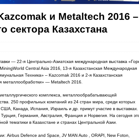
Kazcomak и Metaltech 2016 –
 сектора Казахстана
тавки — 22-я Центрально-Азиатская международная выставка «Гор
iningWorld Central Asia 2016, 13-я Казахстанская Международная
мунальная Техника» – Kazcomak 2016 и 2-я Казахстанская
я металлообработки» — Metaltech 2016.
-металлургического комплекса, металлообрабатывающей
тва. 250 профильных компаний из 24 стран мира, среди которых
США, Канада, Испания, Израиль и др. примут участие в выставках.
Турция, Германия, Австралия, Франция и Норвегия. На сегодня эт
ой тематики в Казахстане и странах Центральной Азии.
и: Airbus Defence and Space, JV MAN Auto , ORAPI, New Foton,