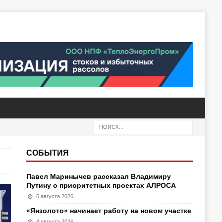
СОБЫТИЯ
Павел Маринычев рассказал Владимиру
Путину о приоритетных проектах АЛРОСА
5 августа 2026
«Янзолото» начинает работу на новом участке
4 августа 2026