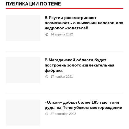
ПУБЛИКАЦИИ ПО ТЕМЕ
В Якутии рассматривают
возможность о снижении налогов для
недропользователей
14 апреля 2022
В Магаданской области будет
построена золотоизвлекательная
фабрика
17 ноября 2021
«Олкон» добыл более 165 тыс. тонн
руды на Печегубском месторождении
27 сентября 2022