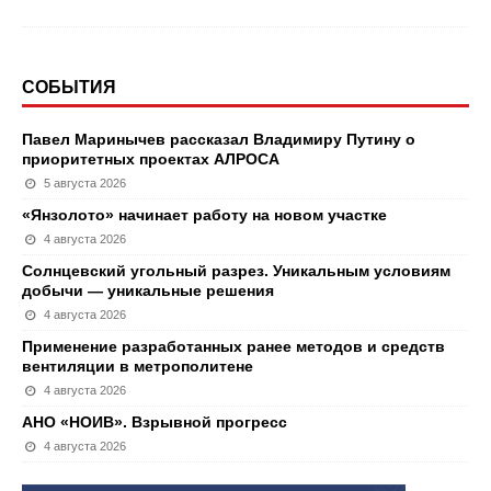
СОБЫТИЯ
Павел Маринычев рассказал Владимиру Путину о
приоритетных проектах АЛРОСА
5 августа 2026
«Янзолото» начинает работу на новом участке
4 августа 2026
Солнцевский угольный разрез. Уникальным условиям
добычи — уникальные решения
4 августа 2026
Применение разработанных ранее методов и средств
вентиляции в метрополитене
4 августа 2026
АНО «НОИВ». Взрывной прогресс
4 августа 2026