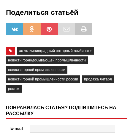
Поделиться статьёй
ао «калининградский янтарный комбинат»
новости горнодобывающей промышленности
новости горной промышленности
новости горной промышленности россии
продажа янтаря
ростех
ПОНРАВИЛАСЬ СТАТЬЯ? ПОДПИШИТЕСЬ НА
РАССЫЛКУ
E-mail