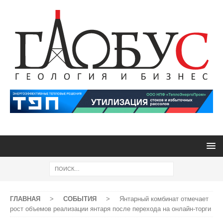
ГЛАВНАЯ
>
СОБЫТИЯ
>
Янтарный комбинат отмечает
рост объемов реализации янтаря после перехода на онлайн-торги