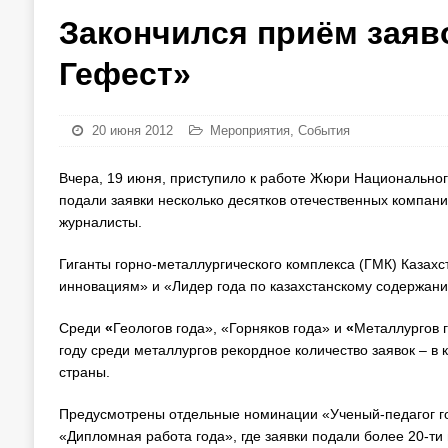
Закончился приём заяво
Гефест»
20 июня 2012
Мероприятия
,
События
Вчера, 19 июня, приступило к работе Жюри Национальног
подали заявки несколько десятков отечественных компан
журналисты.
Гиганты горно-металлургического комплекса (ГМК) Казахст
инновациям» и «Лидер года по казахстанскому содержан
Среди
«
Геологов года», «Горняков года» и
«
Металлургов 
году среди металлургов рекордное количество заявок – в
страны.
Предусмотрены отдельные номинации «Ученый-педагог год
«Дипломная работа года», где заявки подали более 20-ти