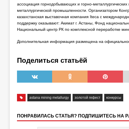
ассоциация горнодобывающих и горно-металлургических 
металлургической промышленности. Организатором Конгр
казахстанская выставочная компания Iteca с международ
поддержку оказывают: Акимат г. Астаны, Фонд националь
Национальный центр РК по комплексной переработке мин
Дополнительная информация размещена на официально
Поделиться статьёй
astana mining metallurgy
золотой гефест
конкурсы
ПОНРАВИЛАСЬ СТАТЬЯ? ПОДПИШИТЕСЬ НА 