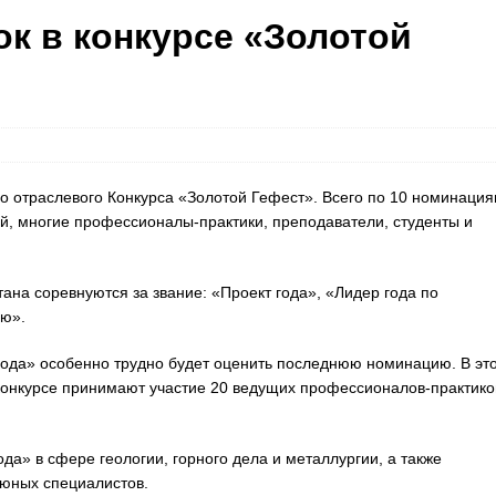
к в конкурсе «Золотой
о отраслевого Конкурса «Золотой Гефест». Всего по 10 номинаци
ий, многие профессионалы-практики, преподаватели, студенты и
ана соревнуются за звание: «Проект года», «Лидер года по
ию».
года» особенно трудно будет оценить последнюю номинацию. В эт
 конкурсе принимают участие 20 ведущих профессионалов-практико
а» в сфере геологии, горного дела и металлургии, а также
 юных специалистов.