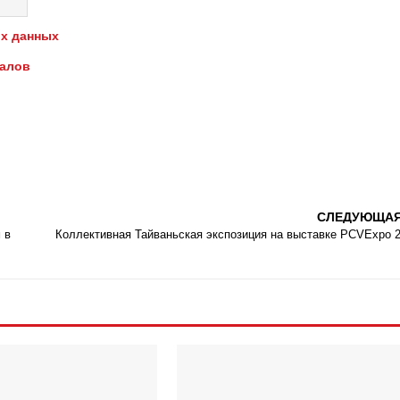
х данных
иалов
СЛЕДУЮЩА
 в
Коллективная Тайваньская экспозиция на выставке PCVExpo 