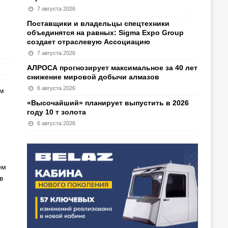
7 августа 2026
Поставщики и владельцы спецтехники
объединятся на равных: Sigma Expo Group
создает отраслевую Ассоциацию
7 августа 2026
АЛРОСА прогнозирует максимальное за 40 лет
снижение мировой добычи алмазов
6 августа 2026
ям
«Высочайший» планирует выпустить в 2026
году 10 т золота
6 августа 2026
ом
в