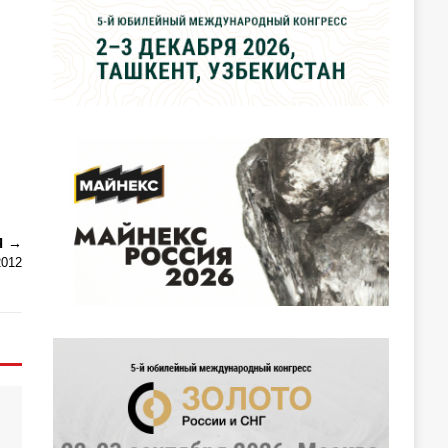
Я
2012