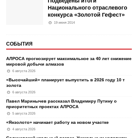
Подведены итоги
Национального отраслевого
конкурса «Золотой Гефест»
19 июня 2014
СОБЫТИЯ
АЛРОСА прогнозирует максимальное за 40 лет снижение
мировой добычи алмазов
6 августа 2026
«Высочайший» планирует выпустить в 2026 году 10 т
золота
6 августа 2026
Павел Маринычев рассказал Владимиру Путину о
приоритетных проектах АЛРОСА
5 августа 2026
«Янзолото» начинает работу на новом участке
4 августа 2026