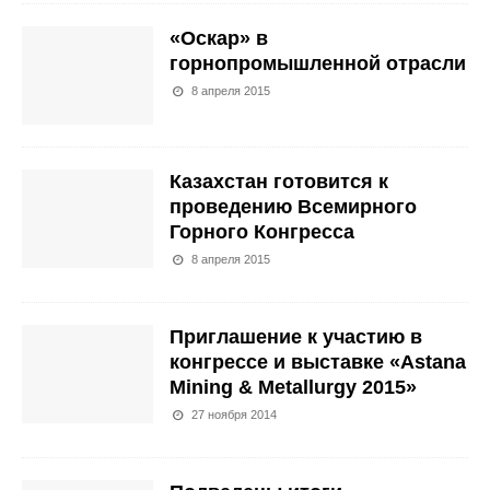
«Оскар» в
горнопромышленной отрасли
8 апреля 2015
Казахстан готовится к
проведению Всемирного
Горного Конгресса
8 апреля 2015
Приглашение к участию в
конгрессе и выставке «Astana
Mining & Metallurgy 2015»
27 ноября 2014