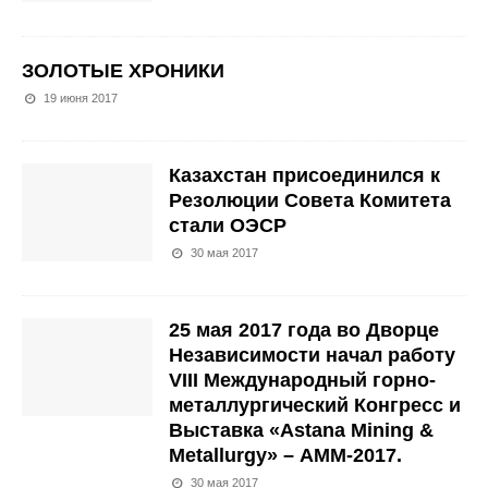
ЗОЛОТЫЕ ХРОНИКИ
19 июня 2017
Казахстан присоединился к
Резолюции Совета Комитета
стали ОЭСР
30 мая 2017
25 мая 2017 года во Дворце
Независимости начал работу
VIII Международный горно-
металлургический Конгресс и
Выставка «Astana Mining &
Metallurgy» – АММ-2017.
30 мая 2017