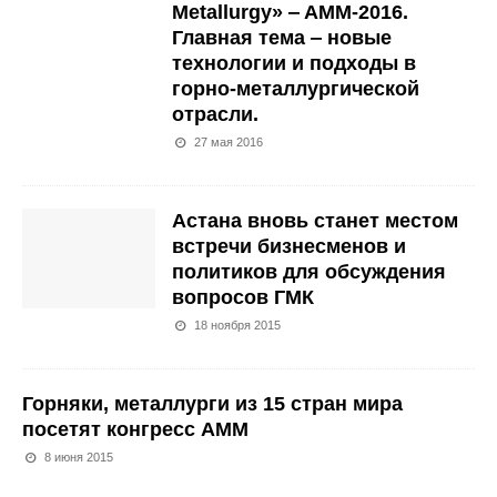
Metallurgy» ‒ AMM-2016.
Главная тема ‒ новые
технологии и подходы в
горно-металлургической
отрасли.
27 мая 2016
Астана вновь станет местом
встречи бизнесменов и
политиков для обсуждения
вопросов ГМК
18 ноября 2015
Горняки, металлурги из 15 стран мира
посетят конгресс АММ
8 июня 2015