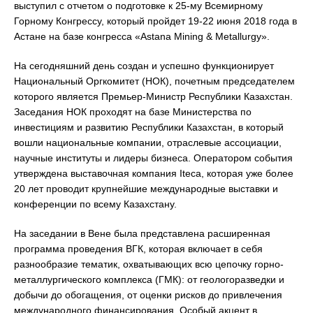
выступил с отчетом о подготовке к 25-му Всемирному
Горному Конгрессу, который пройдет 19-22 июня 2018 года в
Астане на базе конгресса «Astana Mining & Metallurgy».
На сегодняшний день создан и успешно функционирует
Национальный Оргкомитет (НОК), почетным председателем
которого является Премьер-Министр Республики Казахстан.
Заседания НОК проходят на базе Министерства по
инвестициям и развитию Республики Казахстан, в который
вошли национальные компании, отраслевые ассоциации,
научные институты и лидеры бизнеса. Оператором события
утверждена выставочная компания Iteca, которая уже более
20 лет проводит крупнейшие международные выставки и
конференции по всему Казахстану.
На заседании в Вене была представлена расширенная
программа проведения ВГК, которая включает в себя
разнообразие тематик, охватывающих всю цепочку горно-
металлургического комплекса (ГМК): от геологоразведки и
добычи до обогащения, от оценки рисков до привлечения
международного финансирования. Особый акцент в