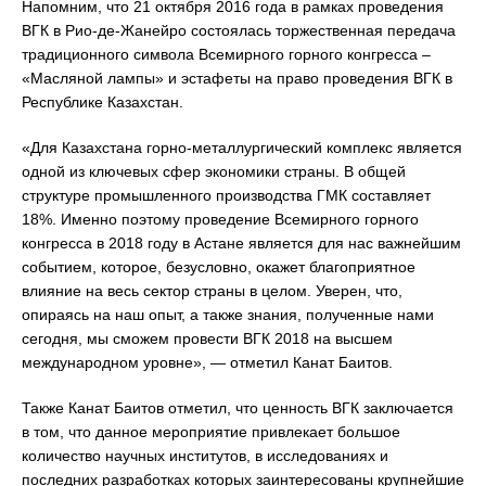
Напомним, что 21 октября 2016 года в рамках проведения
ВГК в Рио-де-Жанейро состоялась торжественная передача
традиционного символа Всемирного горного конгресса –
«Масляной лампы» и эстафеты на право проведения ВГК в
Республике Казахстан.
«Для Казахстана горно-металлургический комплекс является
одной из ключевых сфер экономики страны. В общей
структуре промышленного производства ГМК составляет
18%. Именно поэтому проведение Всемирного горного
конгресса в 2018 году в Астане является для нас важнейшим
событием, которое, безусловно, окажет благоприятное
влияние на весь сектор страны в целом. Уверен, что,
опираясь на наш опыт, а также знания, полученные нами
сегодня, мы сможем провести ВГК 2018 на высшем
международном уровне», — отметил Канат Баитов.
Также Канат Баитов отметил, что ценность ВГК заключается
в том, что данное мероприятие привлекает большое
количество научных институтов, в исследованиях и
последних разработках которых заинтересованы крупнейшие