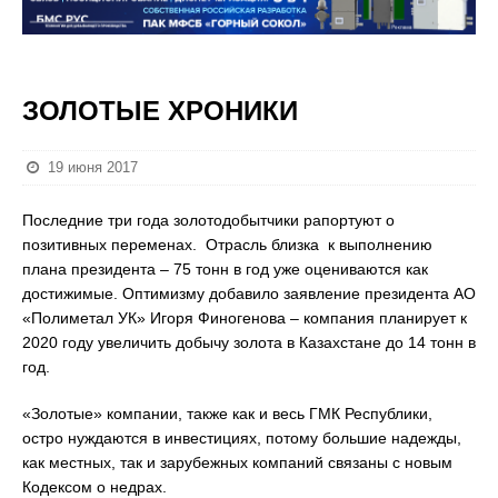
ЗОЛОТЫЕ ХРОНИКИ
19 июня 2017
Последние три года золотодобытчики рапортуют о
позитивных переменах. Отрасль близка к выполнению
плана президента – 75 тонн в год уже оцениваются как
достижимые. Оптимизму добавило заявление президента АО
«Полиметал УК» Игоря Финогенова – компания планирует к
2020 году увеличить добычу золота в Казахстане до 14 тонн в
год.
«Золотые» компании, также как и весь ГМК Республики,
остро нуждаются в инвестициях, потому большие надежды,
как местных, так и зарубежных компаний связаны с новым
Кодексом о недрах.