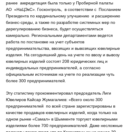
ранее аккредитация была только у Пробирной палаты
АО «НаЦЭкС». Госконтроль, в соответствии с Посланием
Президента по кардинальному улучшению и расширению
бизнес-среды, а также по разработке системных мер по
дерегулированию бизнеса, будет осуществляться
камерально. Региональными департаментами ведется
работа по постановке на учет субъектов
предпринимательства, ввозящих и вывозящих ювелирные
изделия. На сегодняшний день на учете по ввозу и вывозу
ювелирных изделий состоят 208 юридических лиц и
индивидуальных предпринимателей, а согласно
официальным источникам на учете по реализации чуть
более 300 предпринимателей.
Эту статистику прокомментировал председатель Лиги
Ювелиров Кайсар Жумагалиев: «Всего около 300
предпринимателей по всей стране зарегистрированы в
качестве продавцов ювелирных изделий, когда только на
одном рынке «Самал» в Шымкенте торгуют ювелирными
изделиями более 700 предпринимателей. Даже несложные