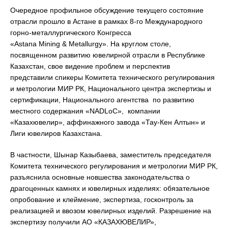
Очередное профильное обсуждение текущего состояние
отрасли прошло в Астане в рамках 8-го Международного
горно-металлургического Конгресса
«Astana Mining & Metallurgy». На круглом столе,
посвященном развитию ювелирной отрасли в Республике
Казахстан, свое видение проблем и перспектив
представили спикеры Комитета технического регулирования
и метрологии МИР РК, Национального центра экспертизы и
сертификации, Национального агентства по развитию
местного содержания «NADLoC», компании
«Казахювелир», аффинажного завода «Тау-Кен Алтын» и
Лиги ювелиров Казахстана.
В частности, Шынар Казыбаева, заместитель председателя
Комитета технического регулирования и метрологии МИР РК,
разъяснила основные новшества законодательства о
драгоценных камнях и ювелирных изделиях: обязательное
опробование и клеймение, экспертиза, госконтроль за
реализацией и ввозом ювелирных изделий. Разрешение на
экспертизу получили АО «КАЗАХЮВЕЛИР»,