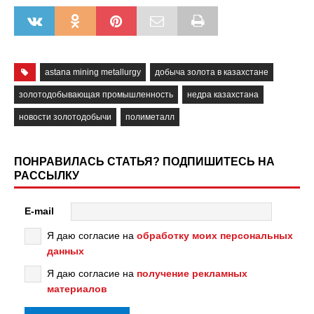
astana mining metallurgy
добыча золота в казахстане
золотодобывающая промышленность
недра казахстана
новости золотодобычи
полиметалл
ПОНРАВИЛАСЬ СТАТЬЯ? ПОДПИШИТЕСЬ НА
РАССЫЛКУ
E-mail
Я даю согласие на
обработку моих персональных
данных
Я даю согласие на
получение рекламных
материалов