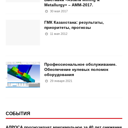
Metallurgy» – АММ-2017.
30 мая 2017
ГМК Казахстана: результаты,
приоритеты, прогнозы
11 мая 2012
Профессиональное обслуживание.
Обеспечение нулевых поломок
оборудования
29 января 2021
СОБЫТИЯ
АЛРОСА прогнозирует максимальное за 40 лет снижение