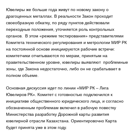
Ювелиры же больше года живут по новому закону о
драгоценных металлах. В реальности Закон проходит
своеобразную обкатку, по ряду пунктов действовали
переходные положения, уточняется роль контрольных
органов. В этом «режиме тестирования» представителями
Комитета технического регулирования и метрологии МИР РК
на постоянной основе инициируются рабочие встречи:
комитетчики отчитываются по мерам, принятым на
правительственном уровне, ювелиры выявляют проблемные
зоны, где Закона недостаточно, либо он не срабатывает в
полном объеме.
Основная дискуссия идет по линии «МИР РК – Лига
Ювелиров РК». Комитет с готовностью подключился к
инициативе общественного юридического лица, и согласно
обозначенным проблемам включил в рабочую повестку
Министерства разработку Дорожной карты развития
ювелирной отрасли Казахстана. Ориентировочно Карта
будет принята уже в этом году.