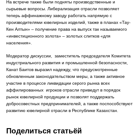
На встрече также были подняты производственные и
сырьевые вопросы. Либерализация отрасли позволяет
теперь аффинажному заводу работать напрямую с
производителями ювелирных изделий, также в планах «Тау-
Кен Алтын» – получение права на выпуск так называемого
«инвестиционного золота» – золотых слитков «для
населения».
Модератор дискуссии, заместитель председателя Комитета
индустриального развития и промышленной безопасности,
Канат Баитов выразил надежду, что предусмотренные
обновленным законодательством меры, а также активное
участие в процессе ликвидации серого рынка всех
аффилированных игроков отрасли приведут в порядок
рынок ювелирной продукции и позволят поддержать
добросовестных предпринимателей, а также поспособствуют
развитию ювелирной отрасли в Республике Казахстан.
Поделиться статьёй