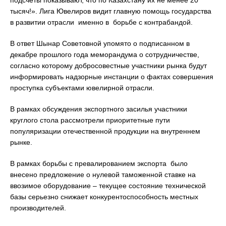
подсчеты показывают, что по Казахстану их не менее 20
тысяч!». Лига Ювелиров видит главную помощь государства
в развитии отрасли именно в борьбе с контрабандой.
В ответ Шынар Советовной упомято о подписанном в
декабре прошлого года меморандума о сотрудничестве,
согласно которому добросовестные участники рынка будут
информировать надзорные инстанции о фактах совершения
проступка субъектами ювелирной отрасли.
В рамках обсуждения экспортного засилья участники
круглого стола рассмотрели приоритетные пути
популяризации отечественной продукции на внутреннем
рынке.
В рамках борьбы с превалированием экспорта было
внесено предложение о нулевой таможенной ставке на
ввозимое оборудование – текущее состояние технической
базы серьезно снижает конкурентоспособность местных
производителей.