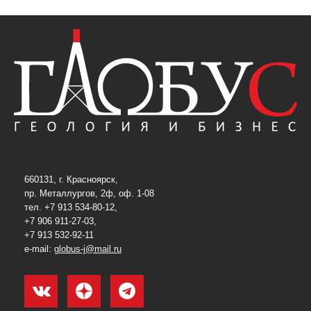
660131, г. Красноярск,
пр. Металлургов, 2ф, оф. 1-08
тел. +7 913 534-80-12,
+7 906 911-27-03,
+7 913 532-92-11
e-mail:
globus-j@mail.ru