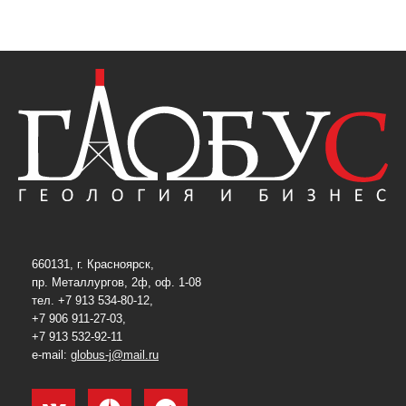
660131, г. Красноярск,
пр. Металлургов, 2ф, оф. 1-08
тел. +7 913 534-80-12,
+7 906 911-27-03,
+7 913 532-92-11
e-mail:
globus-j@mail.ru