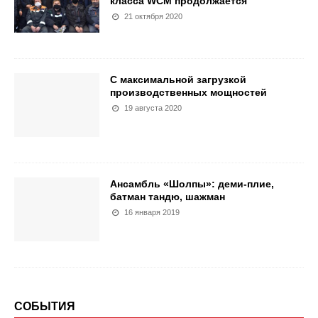
класса WCM продолжается
21 октября 2020
С максимальной загрузкой
производственных мощностей
19 августа 2020
Ансамбль «Шолпы»: деми-плие,
батман тандю, шажман
16 января 2019
СОБЫТИЯ