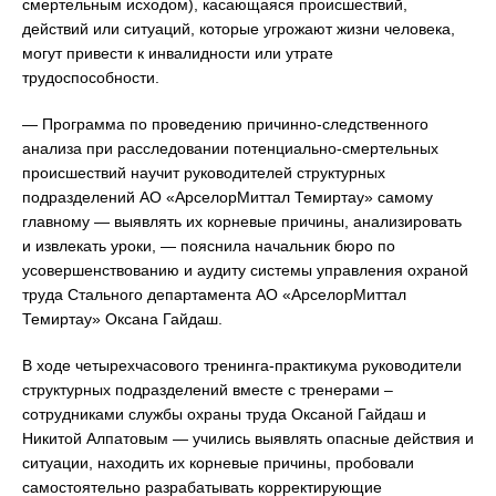
смертельным исходом), касающаяся происшествий,
действий или ситуаций, которые угрожают жизни человека,
могут привести к инвалидности или утрате
трудоспособности.
— Программа по проведению причинно-следственного
анализа при расследовании потенциально-смертельных
происшествий научит руководителей структурных
подразделений АО «АрселорМиттал Темиртау» самому
главному — выявлять их корневые причины, анализировать
и извлекать уроки, — пояснила начальник бюро по
усовершенствованию и аудиту системы управления охраной
труда Стального департамента АО «АрселорМиттал
Темиртау» Оксана Гайдаш.
В ходе четырехчасового тренинга-практикума руководители
структурных подразделений вместе с тренерами –
сотрудниками службы охраны труда Оксаной Гайдаш и
Никитой Алпатовым — учились выявлять опасные действия и
ситуации, находить их корневые причины, пробовали
самостоятельно разрабатывать корректирующие