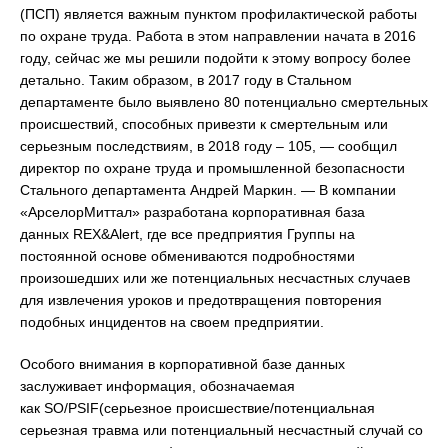
(ПСП) является важным пунктом профилактической работы
по охране труда. Работа в этом направлении начата в 2016
году, сейчас же мы решили подойти к этому вопросу более
детально. Таким образом, в 2017 году в Стальном
департаменте было выявлено 80 потенциально смертельных
происшествий, способных привезти к смертельным или
серьезным последствиям, в 2018 году – 105, — сообщил
директор по охране труда и промышленной безопасности
Стального департамента Андрей Маркин. — В компании
«АрселорМиттал» разработана корпоративная база
данных REX&Alert, где все предприятия Группы на
постоянной основе обмениваются подробностями
произошедших или же потенциальных несчастных случаев
для извлечения уроков и предотвращения повторения
подобных инцидентов на своем предприятии.
Особого внимания в корпоративной базе данных
заслуживает информация, обозначаемая
как SO/PSIF(серьезное происшествие/потенциальная
серьезная травма или потенциальный несчастный случай со