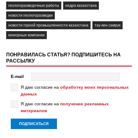
геологоразведочные работы
недра казахстана
новости геологоразведки
новости горной промышленности казахстана
тау-кен самрук
юниорные компании
ПОНРАВИЛАСЬ СТАТЬЯ? ПОДПИШИТЕСЬ НА
РАССЫЛКУ
E-mail
Я даю согласие на
обработку моих персональных
данных
Я даю согласие на
получение рекламных
материалов