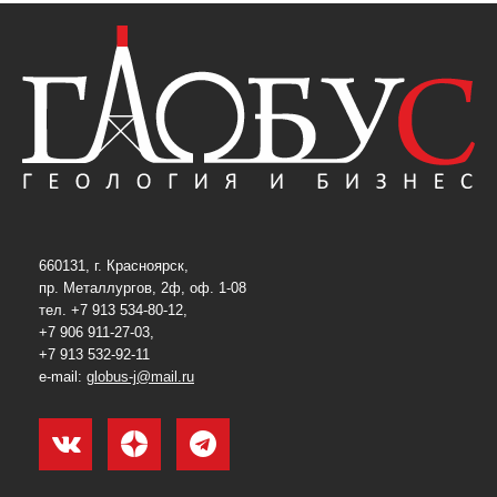
660131, г. Красноярск,
пр. Металлургов, 2ф, оф. 1-08
тел. +7 913 534-80-12,
+7 906 911-27-03,
+7 913 532-92-11
e-mail:
globus-j@mail.ru