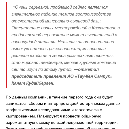
«Очень серьезной проблемой сейчас является
значительное падение темпов воспроизводства
отечественной минерально-сырьевой базы.
Отсутствие новых месторождений в Казахстане в
среднесрочной перспективе может вызвать спад в
горнорудной отрасли. Невзирая на относительно
высокую степень рискованности, мы приняли
решение входить в геологоразведочные проекты.
Это мировая тенденция, многие крупные компании
сейчас идут по этому пути», —
отметил
председатель правления АО «Тау-Кен Самрук»
Канат Құдайберген.
По данным компаний, в течение первого года они будут
заниматься сбором и интерпретацией исторических данных,
геофизическими исследованиями и геологическим
картированием. Планируется провести обширную
аэромагнитную съемку по всей лицензионной территории.
Затем данные геофизических исследований всесторонне