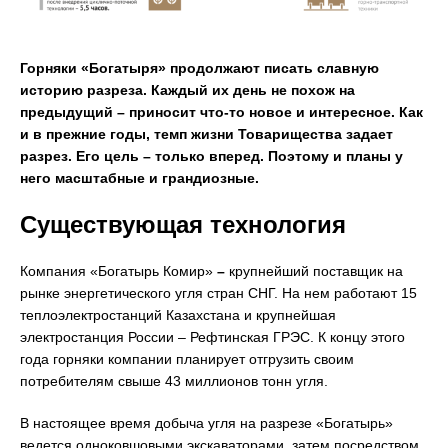
Горняки «Богатыря» продолжают писать славную
историю разреза. Каждый их день не похож на
предыдущий – приносит что-то новое и интересное. Как
и в прежние годы, темп жизни Товарищества задает
разрез. Его цель – только вперед. Поэтому и планы у
него масштабные и грандиозные.
Существующая технология
Компания «Богатырь Комир»
–
крупнейший поставщик на
рынке энергетического угля стран СНГ. На нем работают 15
теплоэлектростанций Казахстана и крупнейшая
электростанция России – Рефтинская ГРЭС. К концу этого
года горняки компании планирует отгрузить своим
потребителям свыше 43 миллионов тонн угля.
В настоящее время добыча угля на разрезе «Богатырь»
ведется одноковшовыми экскаваторами, затем посредством