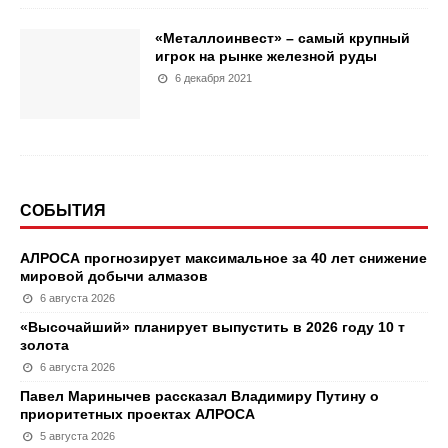
«Металлоинвест» – самый крупный
игрок на рынке железной руды
6 декабря 2021
СОБЫТИЯ
АЛРОСА прогнозирует максимальное за 40 лет снижение
мировой добычи алмазов
6 августа 2026
«Высочайший» планирует выпустить в 2026 году 10 т
золота
6 августа 2026
Павел Маринычев рассказал Владимиру Путину о
приоритетных проектах АЛРОСА
5 августа 2026