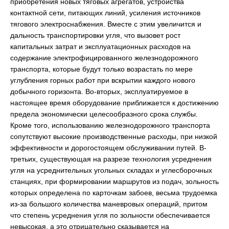
приобретения новых тяговых агрегатов, устройства
контактной сети, питающих линий, усиления источников
тягового электроснабжения. Вместе с этим увеличится и
дальность транспортировки угля, что вызовет рост
капитальных затрат и эксплуатационных расходов на
содержание электрофицированного железнодорожного
транспорта, которые будут только возрастать по мере
углубления горных работ при вскрытии каждого нового
добычного горизонта. Во-вторых, эксплуатируемое в
настоящее время оборудование приближается к достижению
предела экономически целесообразного срока службы.
Кроме того, использованию железнодорожного транспорта
сопутствуют высокие производственные расходы, при низкой
эффективности и дорогостоящем обслуживании путей. В-
третьих, существующая на разрезе технология усреднения
угля на усреднительных угольных складах и углесборочных
станциях, при формировании маршрутов из подач, зольность
которых определена по карточкам забоев, весьма трудоемка
из-за большого количества маневровых операций, притом
что степень усреднения угля по зольности обеспечивается
невысокая, а это отрицательно сказывается на