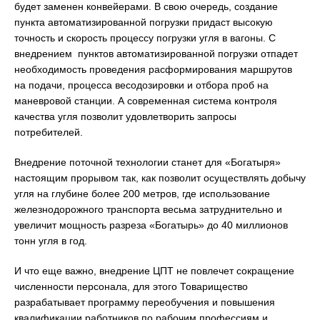
будет заменен конвейерами. В свою очередь, создание
пункта автоматизированной погрузки придаст высокую
точность и скорость процессу погрузки угля в вагоны. С
внедрением пунктов автоматизированной погрузки отпадет
необходимость проведения расформирования маршрутов
на подачи, процесса весодозировки и отбора проб на
маневровой станции. А современная система контроля
качества угля позволит удовлетворить запросы
потребителей.
Внедрение поточной технологии станет для «Богатыря»
настоящим прорывом так, как позволит осуществлять добычу
угля на глубине более 200 метров, где использование
железнодорожного транспорта весьма затруднительно и
увеличит мощность разреза «Богатырь» до 40 миллионов
тонн угля в год.
И что еще важно, внедрение ЦПТ не повлечет сокращение
численности персонала, для этого Товарищество
разрабатывает программу переобучения и повышения
квалификации работников по рабочим профессиям и