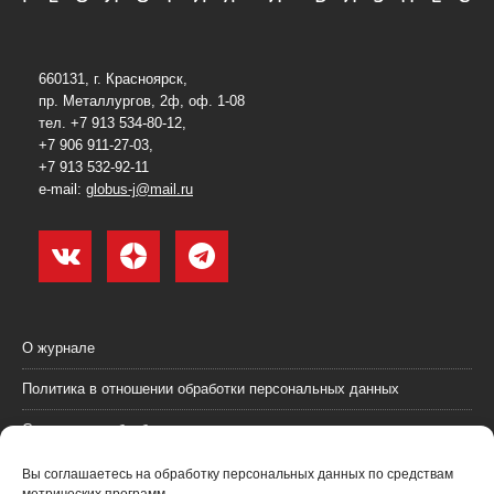
660131, г. Красноярск,
пр. Металлургов, 2ф, оф. 1-08
тел. +7 913 534-80-12,
+7 906 911-27-03,
+7 913 532-92-11
e-mail:
globus-j@mail.ru
О журнале
Политика в отношении обработки персональных данных
Согласие на обработку персональных данных
Пользовательское соглашение (оферта)
Вы соглашаетесь на обработку персональных данных по средствам