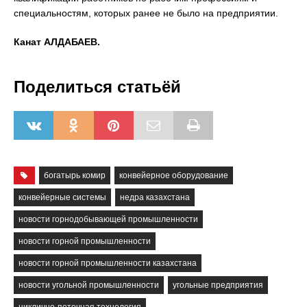
специальностям, которых ранее не было на предприятии.
Канат АЛДАБАЕВ.
Поделиться статьёй
богатырь комир
конвейерное оборудование
конвейерные системы
недра казахстана
новости горнодобывающей промышленности
новости горной промышленности
новости горной промышленности казахстана
новости угольной промышленности
угольные предприятия