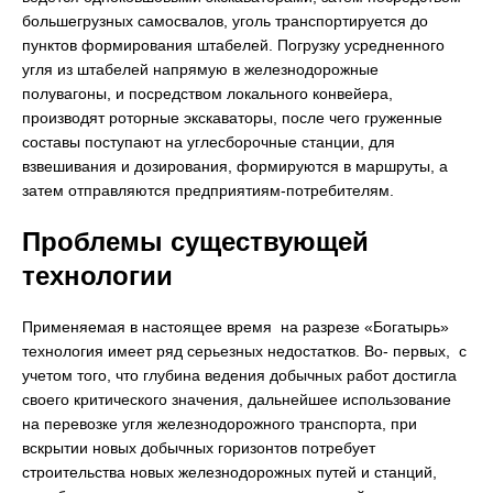
большегрузных самосвалов, уголь транспортируется до
пунктов формирования штабелей. Погрузку усредненного
угля из штабелей напрямую в железнодорожные
полувагоны, и посредством локального конвейера,
производят роторные экскаваторы, после чего груженные
составы поступают на углесборочные станции, для
взвешивания и дозирования, формируются в маршруты, а
затем отправляются предприятиям-потребителям.
Проблемы существующей
технологии
Применяемая в настоящее время на разрезе «Богатырь»
технология имеет ряд серьезных недостатков. Во- первых, с
учетом того, что глубина ведения добычных работ достигла
своего критического значения, дальнейшее использование
на перевозке угля железнодорожного транспорта, при
вскрытии новых добычных горизонтов потребует
строительства новых железнодорожных путей и станций,