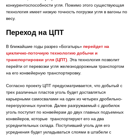
конкурентоспособности угля. Помимо этого существующая
технология имеет низкую точность погрузки угля в вагоны по
весу.
Переход на ЦПТ
В ближайшие годы разрез «Богатырь»
перейдет на
циклично-поточную технологию добычи и
транспортировки угля (ЦПТ)
. Эта технология позволит
перейти от перевозки угля железнодорожным транспортом
на его конвейерную транспортировку.
Согласно проекту ЦПТ предусматривается, что добытый с
трех различных пластов уголь будет доставляться
карьерными самосвалами на один из четырех дробильно-
перегрузочных пунктов. Далее разгружаемый с дробилок
уголь поступит по конвейерам до двух главных подъемных
конвейеров, которые транспортируют его на два
усреднительных склада. Поступивший уголь для его
усреднения будет укладываться слоями в штабели с