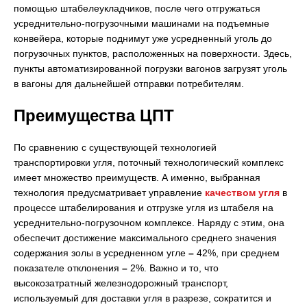
помощью штабелеукладчиков, после чего отгружаться
усреднительно-погрузочными машинами на подъемные
конвейера, которые поднимут уже усредненный уголь до
погрузочных пунктов, расположенных на поверхности. Здесь,
пункты автоматизированной погрузки вагонов загрузят уголь
в вагоны для дальнейшей отправки потребителям.
Преимущества ЦПТ
По сравнению с существующей технологией
транспортировки угля, поточный технологический комплекс
имеет множество преимуществ. А именно, выбранная
технология предусматривает управление
качеством угля
в
процессе штабелирования и отгрузке угля из штабеля на
усреднительно-погрузочном комплексе. Наряду с этим, она
обеспечит достижение максимального среднего значения
содержания золы в усредненном угле
–
42%, при среднем
показателе отклонения
–
2%. Важно и то, что
высокозатратный железнодорожный транспорт,
используемый для доставки угля в разрезе, сократится и