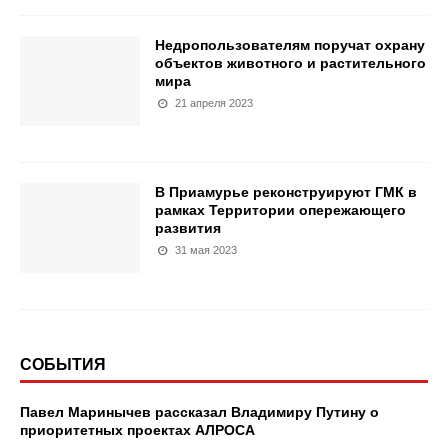
Недропользователям поручат охрану
объектов животного и растительного
мира
21 апреля 2023
В Приамурье реконструируют ГМК в
рамках Территории опережающего
развития
31 мая 2023
СОБЫТИЯ
Павел Маринычев рассказал Владимиру Путину о
приоритетных проектах АЛРОСА