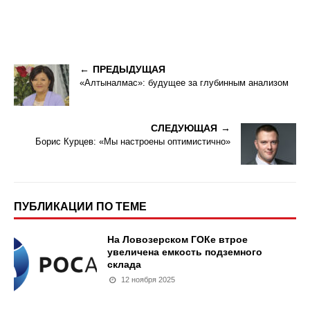
ПРЕДЫДУЩАЯ
«Алтыналмас»: будущее за глубинным анализом
СЛЕДУЮЩАЯ
Борис Курцев: «Мы настроены оптимистично»
ПУБЛИКАЦИИ ПО ТЕМЕ
На Ловозерском ГОКе втрое
увеличена емкость подземного
склада
12 ноября 2025