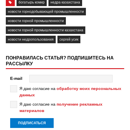
богатырь комир
недра казахстана
новости горнодобывающей промышленности
новости горной промышленности
новости горной промышленности казахстана
новости недропользования
сергей усик
ПОНРАВИЛАСЬ СТАТЬЯ? ПОДПИШИТЕСЬ НА
РАССЫЛКУ
E-mail
Я даю согласие на
обработку моих персональных
данных
Я даю согласие на
получение рекламных
материалов