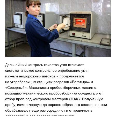
Дальнейший контроль качества угля включает
систематическое контрольное опробование угля
из железнодорожных вагонов и продолжается
на углесборочных станциях разрезов «Богатырь» и
«Северный». Машинисты пробоотборочных машин с
помощью механического пробоотборника осуществляют
отбор проб под контролем мастеров ОТККУ. Полученную
пробу, измельченную до порошкообразного состояния, они
обрабатывают, еще раз усредняют и отправляют в
лабораторию для проведения анализов.