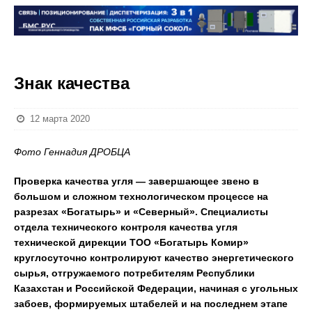
Знак качества
12 марта 2020
Фото Геннадия ДРОБЦА
Проверка качества угля — завершающее звено в
большом и сложном технологическом процессе на
разрезах «Богатырь» и «Северный». Специалисты
отдела технического контроля качества угля
технической дирекции ТОО «Богатырь Комир»
круглосуточно контролируют качество энергетического
сырья, отгружаемого потребителям Республики
Казахстан и Российской Федерации, начиная с угольных
забоев, формируемых штабелей и на последнем этапе