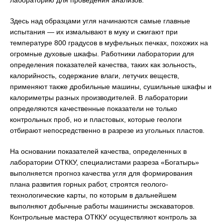
Здесь над образцами угля начинаются самые главные
испытания — их измалывают в муку и сжигают при
температуре 800 градусов в муфельных печках, похожих на
огромные духовые шкафы. Работники лаборатории для
определения показателей качества, таких как зольность,
калорийность, содержание влаги, летучих веществ,
применяют также дробильные машины, сушильные шкафы и
калориметры разных производителей. В лаборатории
определяются качественные показатели не только
контрольных проб, но и пластовых, которые геологи
отбирают непосредственно в разрезе из угольных пластов.
На основании показателей качества, определенных в
лаборатории ОТККУ, специалистами разреза «Богатырь»
выполняется прогноз качества угля для формирования
плана развития горных работ, строятся геолого-
технологические карты, по которым в дальнейшем
выполняют добычные работы машинисты экскаваторов.
Контрольные мастера ОТККУ осуществляют контроль за