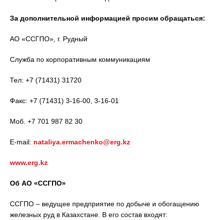
За дополнительной информацией просим обращаться:
АО «ССГПО», г. Рудный
Служба по корпоративным коммуникациям
Тел: +7 (71431) 31720
Факс: +7 (71431) 3-16-00, 3-16-01
Моб. +7 701 987 82 30
E-mail:
nataliya.ermachenko@erg.kz
www.erg.kz
Об АО «ССГПО»
ССГПО – ведущее предприятие по добыче и обогащению
железных руд в Казахстане. В его состав входят: