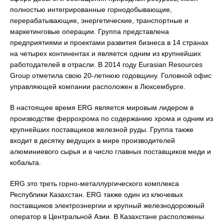
полностью интегрированные горнодобывающие,
перерабатывающие, энергетические, транспортные и
маркетинговые операции. Группа представлена
предприятиями и проектами развития бизнеса в 14 странах
на четырех континентах и является одним из крупнейших
работодателей в отрасли. В 2014 году Eurasian Resources
Group отметила свою 20-летнюю годовщину. Головной офис
управляющей компании расположен в Люксембурге.
В настоящее время ERG является мировым лидером в
производстве феррохрома по содержанию хрома и одним из
крупнейших поставщиков железной руды. Группа также
входит в десятку ведущих в мире производителей
алюминиевого сырья и в число главных поставщиков меди и
кобальта.
ERG это треть горно-металлургического комплекса
Республики Казахстан. ERG также один из ключевых
поставщиков электроэнергии и крупный железнодорожный
оператор в Центральной Азии. В Казахстане расположены