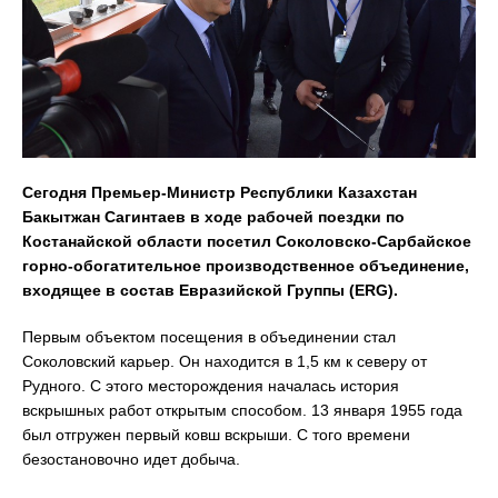
Сегодня Премьер-Министр Республики Казахстан
Бакытжан Сагинтаев в ходе рабочей поездки по
Костанайской области посетил Соколовско-
C
арбайское
горно-обогатительное производственное объединение,
входящее в состав Евразийской Группы (
ERG
).
Первым объектом посещения в объединении стал
Соколовский карьер. Он находится в 1,5 км к северу от
Рудного. С этого месторождения началась история
вскрышных работ открытым способом. 13 января 1955 года
был отгружен первый ковш вскрыши. С того времени
безостановочно идет добыча.