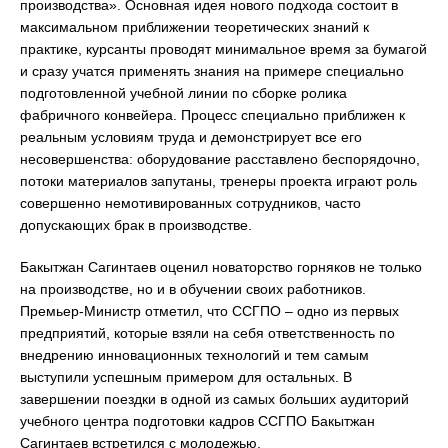
производства». Основная идея нового подхода состоит в
максимальном приближении теоретических знаний к
практике, курсанты проводят минимальное время за бумагой
и сразу учатся применять знания на примере специально
подготовленной учебной линии по сборке ролика
фабричного конвейера. Процесс специально приближен к
реальным условиям труда и демонстрирует все его
несовершенства: оборудование расставлено беспорядочно,
потоки материалов запутаны, тренеры проекта играют роль
совершенно немотивированных сотрудников, часто
допускающих брак в производстве.
Бакытжан Сагинтаев оценил новаторство горняков не только
на производстве, но и в обучении своих работников.
Премьер-Министр отметил, что ССГПО – одно из первых
предприятий, которые взяли на себя ответственность по
внедрению инновационных технологий и тем самым
выступили успешным примером для остальных. В
завершении поездки в одной из самых больших аудиторий
учебного центра подготовки кадров ССГПО Бакытжан
Сагинтаев встретился с молодежью.