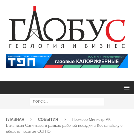
ГЛАВНАЯ
>
СОБЫТИЯ
>
Премьер-Министр РК
Бакытжан Сагинтаев в рамках рабочей поездки в Костанайскую
область посетил ССГПО