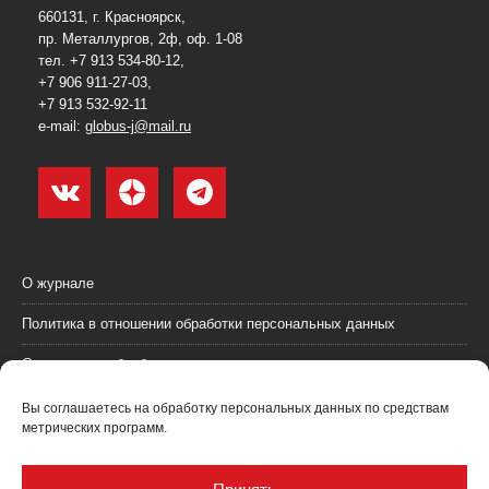
660131, г. Красноярск,
пр. Металлургов, 2ф, оф. 1-08
тел. +7 913 534-80-12,
+7 906 911-27-03,
+7 913 532-92-11
e-mail:
globus-j@mail.ru
О журнале
Политика в отношении обработки персональных данных
Согласие на обработку персональных данных
Пользовательское соглашение (оферта)
Вы соглашаетесь на обработку персональных данных по средствам
метрических программ.
Согласие на получение рекламных материалов
Рекламодателям