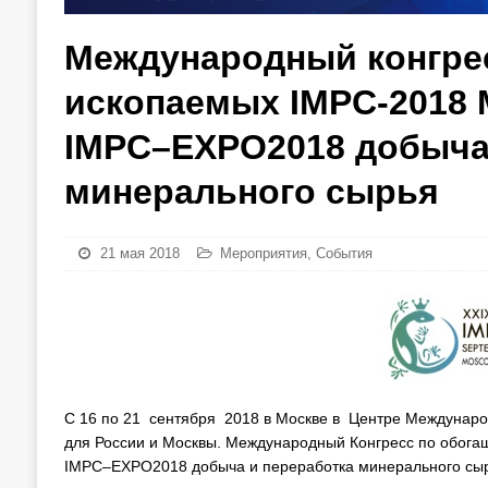
Международный конгре
ископаемых IMPC-2018
IMPC–EXPO2018 добыча
минерального сырья
21 мая 2018
Мероприятия
,
События
С 16 по 21 сентября 2018 в Москве в Центре Междунаро
для России и Москвы. Международный Конгресс по обог
IMPC–EXPO2018 добыча и переработка минерального сыр