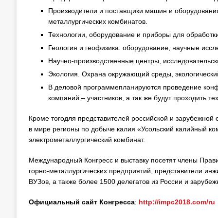
Производители и поставщики машин и оборудования
металлургических комбинатов.
Технологии, оборудование и приборы для обработк
Геология и геофизика: оборудование, научные исс
Научно-производственные центры, исследовательски
Экология. Охрана окружающий среды, экологически
В деловой программепланируются проведение конфе
компаний – участников, а так же будут проходить те
Кроме тогодля представителей российской и зарубежной 
в мире регионы по добыче калия «Усольский калийный ко
электрометаллургический комбинат.
Международный Конгресс и выставку посетят члены Прави
горно-металлургических предприятий, представители инж
ВУЗов, а также более 1500 делегатов из России и зарубеж
Официальный сайт Конгресса
:
http://impc2018.com/ru