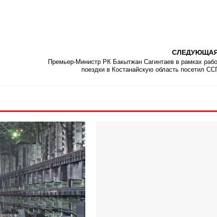
СЛЕДУЮЩА
Премьер-Министр РК Бакытжан Сагинтаев в рамках раб
поездки в Костанайскую область посетил С