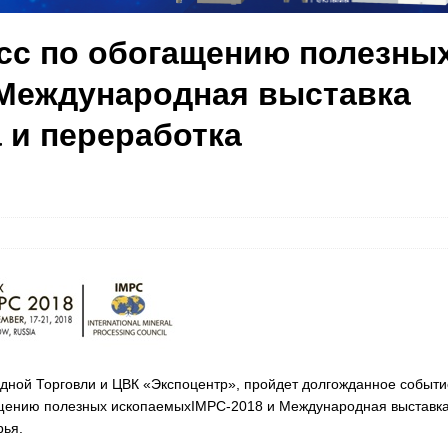
сс по обогащению полезны
 Международная выставка
 и переработка
дной Торговли и ЦВК «Экспоцентр», пройдет долгожданное событи
ащению полезных ископаемыхIMPC-2018 и Международная выставк
ья.