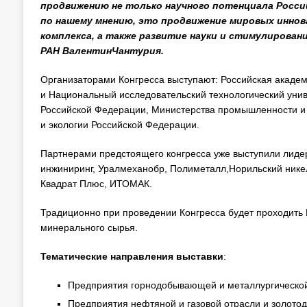
продвижению не только научного потенциала России
по нашему мнению, это продвижение мировых иннов
комплекса, а также развитие науки и стимулирован
РАН ВалентинЧантурия.
Организаторами Конгресса выступают: Российская академ
и Национальный исследовательский технологический уни
Российской Федерации, Министерства промышленности и 
и экологии Российской Федерации.
Партнерами предстоящего конгресса уже выступили лиде
инжиниринг, Уралмеханобр, Полиметалл,Норильский нике
Квадрат Плюс, ИТОМАК.
Традиционно при проведении Конгресса будет проходит
минерального сырья.
Тематические направления выставки
:
Предприятия горнодобывающей и металлургическо
Предприятия нефтяной и газовой отрасли и золот