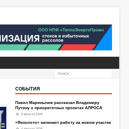
СОБЫТИЯ
Павел Маринычев рассказал Владимиру
Путину о приоритетных проектах АЛРОСА
5 августа 2026
«Янзолото» начинает работу на новом участке
4 августа 2026