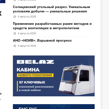
Солнцевский угольный разрез. Уникальным
х
условиям добычи — уникальные решения
4 августа 2026
Применение разработанных ранее методов и
средств вентиляции в метрополитене
4 августа 2026
АНО «НОИВ». Взрывной прогресс
4 августа 2026
е
а