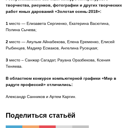
творчества, рисунков, фотографии и других творческих
работ юных дарований «Золотая осень-2018»:
1
место — Елизавета Сергиенко, Екатерина Васютина,
Полина Сычева;
2
место — Аяулым Айнабекова, Елена Еременко, Елисей
Рыбинцев, Мадияр Есмаков, Ангелина Русецкая;
3
место – Санжар Сагадат, Рауана Оразбекова, Ксения
Теняева.
В областном конкурсе компьютерной графики «Мир в
радуге профессий» отличились:
Александр Санников и Артем Каргин.
Поделиться статьёй