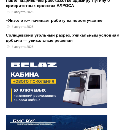
Павел Маринычев рассказал Владимиру Путину о
приоритетных проектах АЛРОСА
5 августа 2026
«Янзолото» начинает работу на новом участке
4 августа 2026
Солнцевский угольный разрез. Уникальным условиям
добычи — уникальные решения
4 августа 2026