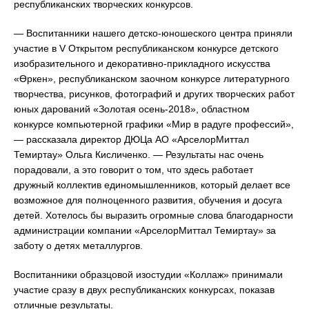
республиканских творческих конкурсов.
— Воспитанники нашего детско-юношеского центра приняли
участие в V Открытом республиканском конкурсе детского
изобразительного и декоративно-прикладного искусства
«Өркен», республиканском заочном конкурсе литературного
творчества, рисунков, фотографий и других творческих работ
юных дарований «Золотая осень-2018», областном
конкурсе компьютерной графики «Мир в радуге профессий»,
— рассказала директор ДЮЦа АО «АрселорМиттал
Темиртау» Ольга Кисличенко. — Результаты нас очень
порадовали, а это говорит о том, что здесь работает
дружный коллектив единомышленников, который делает все
возможное для полноценного развития, обучения и досуга
детей. Хотелось бы выразить огромные слова благодарности
администрации компании «АрселорМиттал Темиртау» за
заботу о детях металлургов.
Воспитанники образцовой изостудии «Коллаж» принимали
участие сразу в двух республиканских конкурсах, показав
отличные результаты.