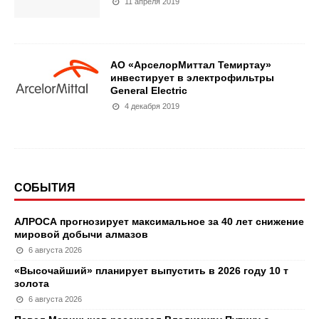
11 апреля 2019
АО «АрселорМиттал Темиртау»
инвестирует в электрофильтры
General Electric
4 декабря 2019
СОБЫТИЯ
АЛРОСА прогнозирует максимальное за 40 лет снижение
мировой добычи алмазов
6 августа 2026
«Высочайший» планирует выпустить в 2026 году 10 т
золота
6 августа 2026