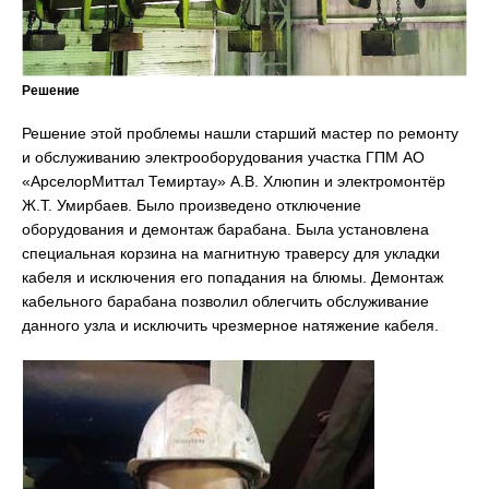
Решение
Решение этой проблемы нашли старший мастер по ремонту
и обслуживанию электрооборудования участка ГПМ АО
«АрселорМиттал Темиртау» А.В. Хлюпин и электромонтёр
Ж.Т. Умирбаев. Было произведено отключение
оборудования и демонтаж барабана. Была установлена
специальная корзина на магнитную траверсу для укладки
кабеля и исключения его попадания на блюмы. Демонтаж
кабельного барабана позволил облегчить обслуживание
данного узла и исключить чрезмерное натяжение кабеля.