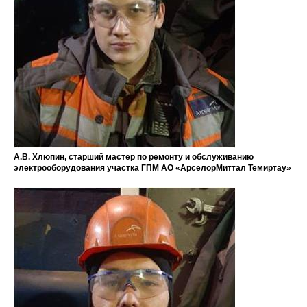
А.В. Хлюпин, старший мастер по ремонту и обслуживанию
электрооборудования участка ГПМ АО «АрселорМиттал Темиртау»