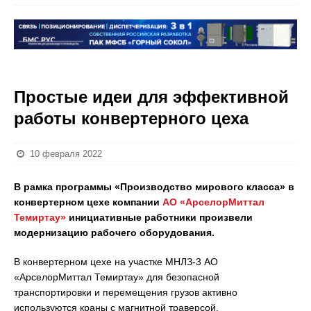
Простые идеи для эффективной
работы конвертерного цеха
10 февраля 2022
В рамка программы «Производство мирового класса» в
конвертерном цехе компании
АО «АрселорМиттал
Темиртау»
инициативные работники произвели
модернизацию рабочего оборудования.
В конвертерном цехе на участке МНЛЗ-3 АО
«АрселорМиттал Темиртау» для безопасной
транспортировки и перемещения грузов активно
используются краны с магнитной траверсой.