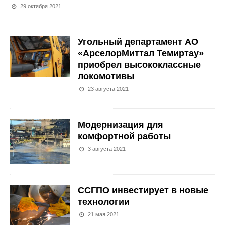
29 октября 2021
Угольный департамент АО
«АрселорМиттал Темиртау»
приобрел высококлассные
локомотивы
23 августа 2021
Модернизация для
комфортной работы
3 августа 2021
ССГПО инвестирует в новые
технологии
21 мая 2021