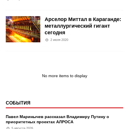
Арселор Миттал в Караганде:
металлургический гигант
сегодня
2 июля 2020
No more items to display
СОБЫТИЯ
Павел Маринычев рассказал Владимиру Путину о
приоритетных проектах АЛРОСА
5 августа 2026