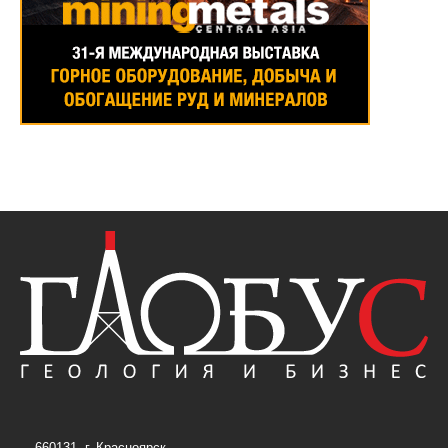
660131, г. Красноярск,