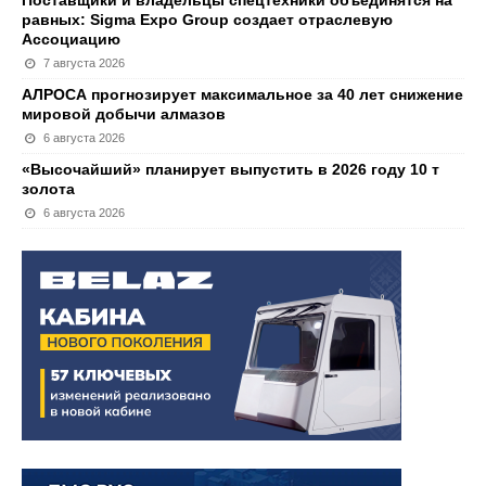
Поставщики и владельцы спецтехники объединятся на
равных: Sigma Expo Group создает отраслевую
Ассоциацию
7 августа 2026
АЛРОСА прогнозирует максимальное за 40 лет снижение
мировой добычи алмазов
6 августа 2026
«Высочайший» планирует выпустить в 2026 году 10 т
золота
6 августа 2026