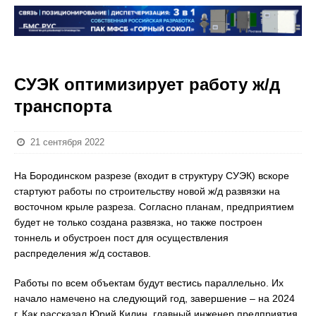
СУЭК оптимизирует работу ж/д
транспорта
21 сентября 2022
На Бородинском разрезе (входит в структуру СУЭК) вскоре
стартуют работы по строительству новой ж/д развязки на
восточном крыле разреза. Согласно планам, предприятием
будет не только создана развязка, но также построен
тоннель и обустроен пост для осуществления
распределения ж/д составов.
Работы по всем объектам будут вестись параллельно. Их
начало намечено на следующий год, завершение – на 2024
г. Как рассказал Юрий Килин, главный инженер предприятия,