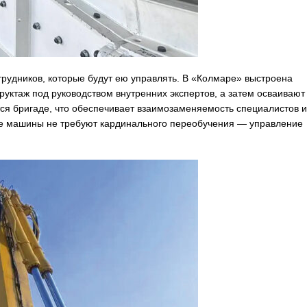
трудников, которые будут ею управлять. В «Колмаре» выстроена
уктаж под руководством внутренних экспертов, а затем осваивают
тся бригаде, что обеспечивает взаимозаменяемость специалистов и
ые машины не требуют кардинального переобучения — управление