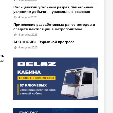
Солнцевский угольный разрез. Уникальным
условиям добычи — уникальные решения
4 августа 2026
Применение разработанных ранее методов и
средств вентиляции в метрополитене
4 августа 2026
АНО «НОИВ». Взрывной прогресс
4 августа 2026
ать
ого