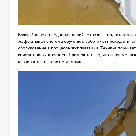
Важный аспект внедрения новой техники — подготовка со
эффективная система обучения: работники проходят инстр
оборудование в процессе эксплуатации. Техника поручае
снижает риски простоев. Примечательно, что современн
осваивается в рабочем режиме.