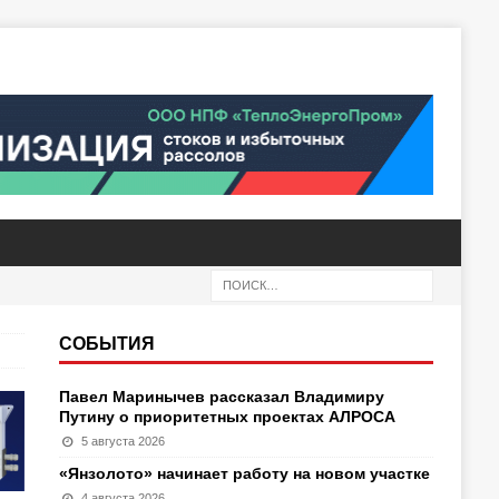
СОБЫТИЯ
Павел Маринычев рассказал Владимиру
Путину о приоритетных проектах АЛРОСА
5 августа 2026
«Янзолото» начинает работу на новом участке
4 августа 2026