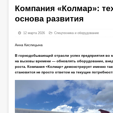
Компания «Колмар»: те
основа развития
12 марта 2026
Спецтехника и оборудование
Анна Кислицына
В горнодобывающей отрасли успех предприятия во м
на вызовы времени — обновлять оборудование, внед
роста. Компания «Колмар» демонстрирует именно та
становится не просто ответом на текущие потребност