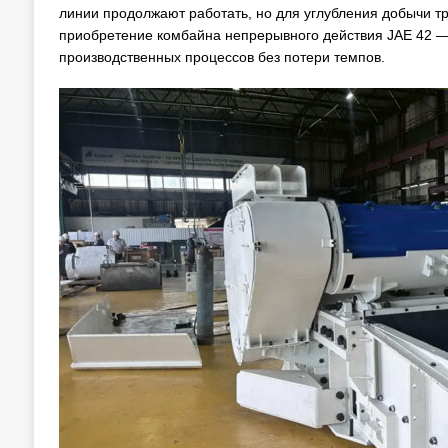
линии продолжают работать, но для углубления добычи т
приобретение комбайна непрерывного действия JAE 42 — 
производственных процессов без потери темпов.