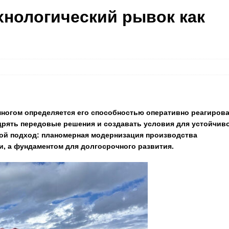
хнологический рывок как
ногом определяется его способностью оперативно реагиров
рять передовые решения и создавать условия для устойчив
кой подход: планомерная модернизация производства
и, а фундаментом для долгосрочного развития.