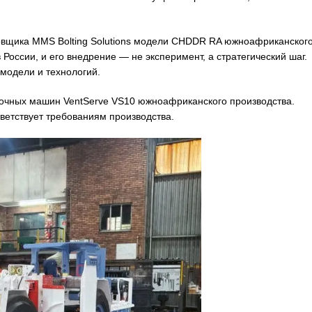
новщика MMS Bolting Solutions модели CHDDR RA южноафриканског
России, и его внедрение — не эксперимент, а стратегический шаг.
модели и технологий.
очных машин VentServe VS10 южноафриканского производства.
ветствует требованиям производства.