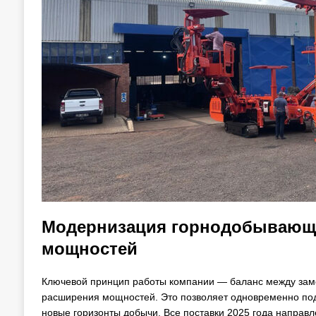
Модернизация горнодобывающе
мощностей
Ключевой принцип работы компании — баланс между зам
расширения мощностей. Это позволяет одновременно под
новые горизонты добычи. Все поставки 2025 года направле