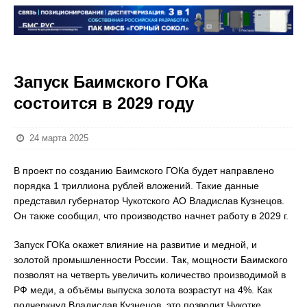
Запуск Баимского ГОКа
состоится в 2029 году
24 марта 2025
В проект по созданию Баимского ГОКа будет направлено
порядка 1 триллиона рублей вложений. Такие данные
представил губернатор Чукотского АО Владислав Кузнецов.
Он также сообщил, что производство начнет работу в 2029 г.
Запуск ГОКа окажет влияние на развитие и медной, и
золотой промышленности России. Так, мощности Баимского
позволят на четверть увеличить количество производимой в
РФ меди, а объёмы выпуска золота возрастут на 4%. Как
подчеркнул Владислав Кузнецов, это позволит Чукотке