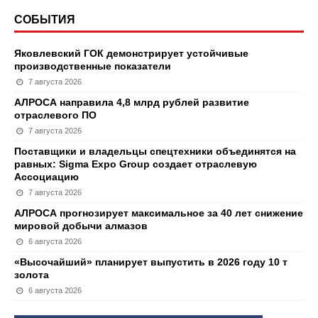
СОБЫТИЯ
Яковлевский ГОК демонстрирует устойчивые
производственные показатели
7 августа 2026
АЛРОСА направила 4,8 млрд рублей развитие
отраслевого ПО
7 августа 2026
Поставщики и владельцы спецтехники объединятся на
равных: Sigma Expo Group создает отраслевую
Ассоциацию
7 августа 2026
АЛРОСА прогнозирует максимальное за 40 лет снижение
мировой добычи алмазов
6 августа 2026
«Высочайший» планирует выпустить в 2026 году 10 т
золота
6 августа 2026