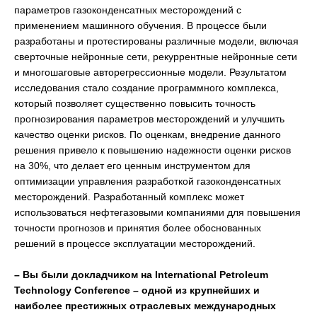
параметров газоконденсатных месторождений с
применением машинного обучения. В процессе были
разработаны и протестированы различные модели, включая
сверточные нейронные сети, рекуррентные нейронные сети
и многошаговые авторегрессионные модели. Результатом
исследования стало создание программного комплекса,
который позволяет существенно повысить точность
прогнозирования параметров месторождений и улучшить
качество оценки рисков. По оценкам, внедрение данного
решения привело к повышению надежности оценки рисков
на 30%, что делает его ценным инструментом для
оптимизации управления разработкой газоконденсатных
месторождений. Разработанный комплекс может
использоваться нефтегазовыми компаниями для повышения
точности прогнозов и принятия более обоснованных
решений в процессе эксплуатации месторождений.
– Вы были докладчиком на International Petroleum
Technology Conference – одной из крупнейших и
наиболее престижных отраслевых международных