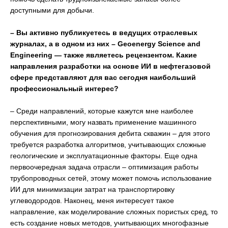
доступными для добычи.
– Вы активно публикуетесь в ведущих отраслевых
журналах, а в одном из них – Geoenergy Science and
Engineering — также являетесь рецензентом. Какие
направления разработки на основе ИИ в нефтегазовой
сфере представляют для вас сегодня наибольший
профессиональный интерес?
–
Среди направлений, которые кажутся мне наиболее
перспективными, могу назвать применение машинного
обучения для прогнозирования дебита скважин – для этого
требуется разработка алгоритмов, учитывающих сложные
геологические и эксплуатационные факторы. Еще одна
первоочередная задача отрасли – оптимизация работы
трубопроводных сетей, этому может помочь использование
ИИ для минимизации затрат на транспортировку
углеводородов. Наконец, меня интересует такое
направление, как моделирование сложных пористых сред, то
есть создание новых методов, учитывающих многофазные