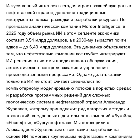
Искусственный интеллект сегодня играет важнейшую роль в
нефтегазовой отрасли, дополняя традиционные
инструменты поиска, разведки и разработки ресурсов. По
прогнозам аналитической компании Mordor Intelligence, в
2025 году объем рынка ИИ в этом сегменте экономики
составит 3,54 млрд долларов, а к 2030-му вырастет почти
вдвое – до 6,40 млрд долларов. Эта динамика объясняется
тем, что нефтегазовые компании все глубже интегрируют
ИИ-решения в системы предиктивного обслуживания,
автоматического контроля скважин и управления
производственными процессами. Однако делать ставки
только на ИИ не стоит, считает специалист по
компьютерному моделированию потоков в пористых средах
и разработке программных решений для сложных
геологических систем в нефтегазовой отрасли Александр
Журавлев, которому принадлежит ряд авторских методик и
технологий, внедренных в деятельность компаний «Лукойл»,
«Роснефть», «Сургутнефтегаз». Мы поговорили с
Александром Журавлевым о том, какие разработки на
основе ИИ помогают крупнейшим нефтегазовым компаниям