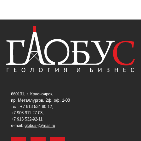
660131, г. Красноярск,
пр. Металлургов, 2ф, оф. 1-08
тел. +7 913 534-80-12,
+7 906 911-27-03,
+7 913 532-92-11
e-mail:
globus-j@mail.ru