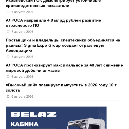
Яковлевский ГОК демонстрирует устойчивые
производственные показатели
7 августа 2026
АЛРОСА направила 4,8 млрд рублей развитие
отраслевого ПО
7 августа 2026
Поставщики и владельцы спецтехники объединятся на
равных: Sigma Expo Group создает отраслевую
Ассоциацию
7 августа 2026
АЛРОСА прогнозирует максимальное за 40 лет снижение
мировой добычи алмазов
6 августа 2026
«Высочайший» планирует выпустить в 2026 году 10 т
золота
6 августа 2026