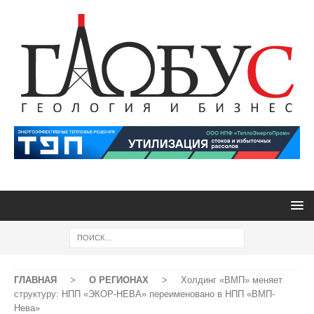
ГЛАВНАЯ
>
О РЕГИОНАХ
>
Холдинг «ВМП» меняет
структуру: НПП «ЭКОР-НЕВА» переименовано в НПП «ВМП-
Нева»