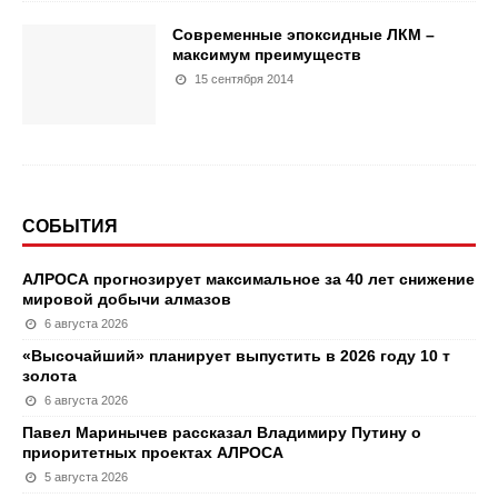
Современные эпоксидные ЛКМ –
максимум преимуществ
15 сентября 2014
СОБЫТИЯ
АЛРОСА прогнозирует максимальное за 40 лет снижение
мировой добычи алмазов
6 августа 2026
«Высочайший» планирует выпустить в 2026 году 10 т
золота
6 августа 2026
Павел Маринычев рассказал Владимиру Путину о
приоритетных проектах АЛРОСА
5 августа 2026