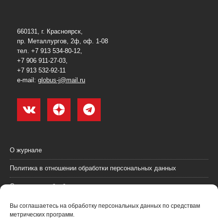
660131, г. Красноярск,
пр. Металлургов, 2ф, оф. 1-08
тел. +7 913 534-80-12,
+7 906 911-27-03,
+7 913 532-92-11
e-mail:
globus-j@mail.ru
О журнале
Политика в отношении обработки персональных данных
Согласие на обработку персональных данных
Пользовательское соглашение (оферта)
Вы соглашаетесь на обработку персональных данных по средствам
метрических программ.