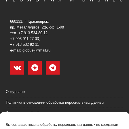
660131, г. Красноярск,
пр. Металлургов, 2ф, оф. 1-08
тел. +7 913 534-80-12,
+7 906 911-27-03,
+7 913 532-92-11
e-mail:
globus-j@mail.ru
О журнале
Политика в отношении обработки персональных данных
Согласие на обработку персональных данных
Пользовательское соглашение (оферта)
Вы соглашаетесь на обработку персональных данных по средствам