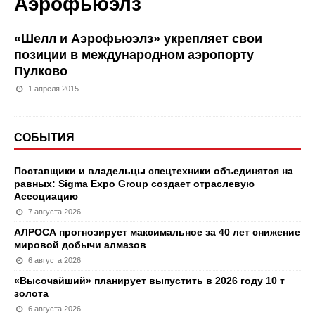
Аэрофьюэлз
«Шелл и Аэрофьюэлз» укрепляет свои
позиции в международном аэропорту
Пулково
1 апреля 2015
СОБЫТИЯ
Поставщики и владельцы спецтехники объединятся на
равных: Sigma Expo Group создает отраслевую
Ассоциацию
7 августа 2026
АЛРОСА прогнозирует максимальное за 40 лет снижение
мировой добычи алмазов
6 августа 2026
«Высочайший» планирует выпустить в 2026 году 10 т
золота
6 августа 2026