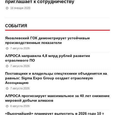
приглашает к сотрудничеству
16 января 2020
СОБЫТИЯ
Яковлевский ГОК демонстрирует устойчивые
производственные показатели
7 августа 2026
АЛРОСА направила 4,8 млрд рублей развитие
отраслевого ПО
7 августа 2026
Поставщики и владельцы спецтехники объединятся на
равных: Sigma Expo Group создает отраслевую
Ассоциацию
7 августа 2026
АЛРОСА прогнозирует максимальное за 40 лет снижение
мировой добычи алмазов
6 августа 2026
«Высочайший» планирует выпустить в 2026 году 10 т