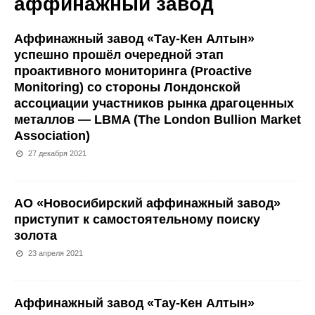
аффинажный завод
Аффинажный завод «Тау-Кен Алтын»
успешно прошёл очередной этап
проактивного мониторинга (Proactive
Monitoring) со стороны Лондонской
ассоциации участников рынка драгоценных
металлов — LBMA (The London Bullion Market
Association)
27 декабря 2021
АО «Новосибирский аффинажный завод»
приступит к самостоятельному поиску
золота
23 апреля 2021
Аффинажный завод «Тау-Кен Алтын»