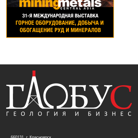
660131, г. Красноярск,