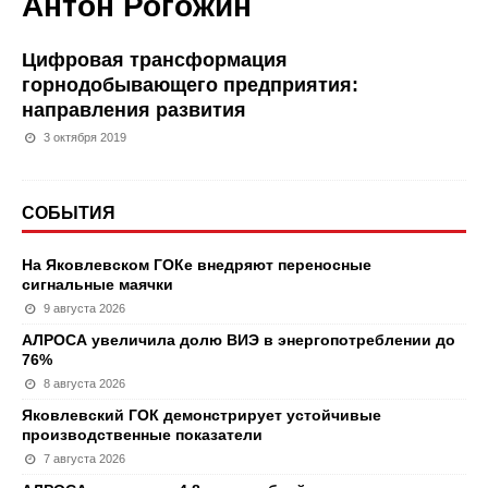
Антон Рогожин
Цифровая трансформация
горнодобывающего предприятия:
направления развития
3 октября 2019
СОБЫТИЯ
На Яковлевском ГОКе внедряют переносные
сигнальные маячки
9 августа 2026
АЛРОСА увеличила долю ВИЭ в энергопотреблении до
76%
8 августа 2026
Яковлевский ГОК демонстрирует устойчивые
производственные показатели
7 августа 2026