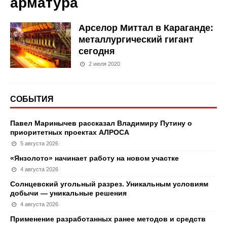
арматура
Арселор Миттал в Караганде:
металлургический гигант
сегодня
2 июля 2020
СОБЫТИЯ
Павел Маринычев рассказал Владимиру Путину о
приоритетных проектах АЛРОСА
5 августа 2026
«Янзолото» начинает работу на новом участке
4 августа 2026
Солнцевский угольный разрез. Уникальным условиям
добычи — уникальные решения
4 августа 2026
Применение разработанных ранее методов и средств