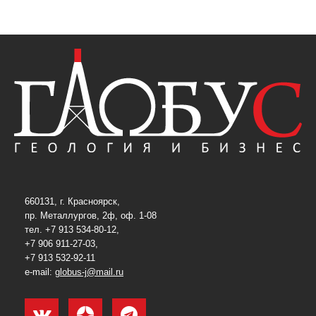
660131, г. Красноярск,
пр. Металлургов, 2ф, оф. 1-08
тел. +7 913 534-80-12,
+7 906 911-27-03,
+7 913 532-92-11
e-mail:
globus-j@mail.ru