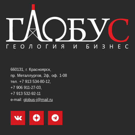
660131, г. Красноярск,
пр. Металлургов, 2ф, оф. 1-08
тел. +7 913 534-80-12,
+7 906 911-27-03,
+7 913 532-92-11
e-mail:
globus-j@mail.ru