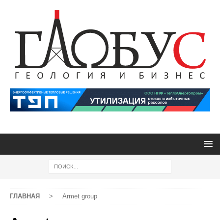
ГЛАВНАЯ
>
Armet group