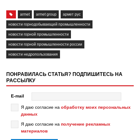
armet
armet group
армет рус
новости горнодобывающей промышленности
новости горной промышленности
новости горной промышленности россии
новости недропользования
ПОНРАВИЛАСЬ СТАТЬЯ? ПОДПИШИТЕСЬ НА
РАССЫЛКУ
E-mail
Я даю согласие на
обработку моих персональных
данных
Я даю согласие на
получение рекламных
материалов