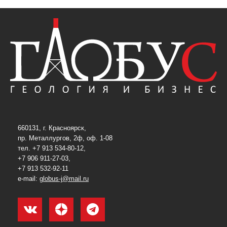
660131, г. Красноярск,
пр. Металлургов, 2ф, оф. 1-08
тел. +7 913 534-80-12,
+7 906 911-27-03,
+7 913 532-92-11
e-mail:
globus-j@mail.ru