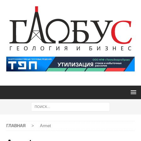
ГЛАВНАЯ
>
Armet