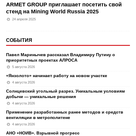
ARMET GROUP приглашает посетить свой
стенд на Mining World Russia 2025
24 апреля 2025
СОБЫТИЯ
Павел Маринычев рассказал Владимиру Путину о
приоритетных проектах АЛРОСА
5 августа 2026
«Янзолото» начинает работу на новом участке
4 августа 2026
Солнцевский угольный разрез. Уникальным условиям
добычи — уникальные решения
4 августа 2026
Применение разработанных ранее методов и средств
вентиляции в метрополитене
4 августа 2026
АНО «НОИВ». Взрывной прогресс