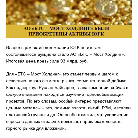
Владельцем активов компании ЮГК по итогам
состоявшегося аукциона стало АО «БТС – Мост Холдинг».
Итоговая цена превысила 93 млрд. руб.
Для «БТС – Мост Холдинг» это станет первым шагом к
освоению нового сегмента рынка, сегмента горной добычи.
Как подчеркнул Руслан Байсаров, глава компании, сейчас в
фокусе внимания находится изучение горнодобывающих
проектов. По его словам, особый интерес представляют
ценные металлы – это, помимо золота, литий, РЗМ, металлы
платиновой группы и др. Он особо отметил, что увеличение
спроса в данных отраслях повышает привлекательность
горного рынка для вложений.