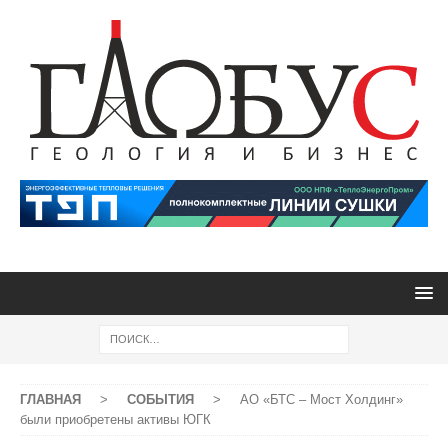
ГЛАВНАЯ
>
СОБЫТИЯ
>
АО «БТС – Мост Холдинг»
были приобретены активы ЮГК