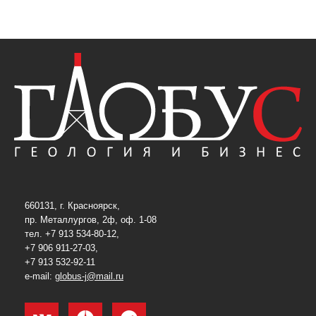
660131, г. Красноярск,
пр. Металлургов, 2ф, оф. 1-08
тел. +7 913 534-80-12,
+7 906 911-27-03,
+7 913 532-92-11
e-mail:
globus-j@mail.ru