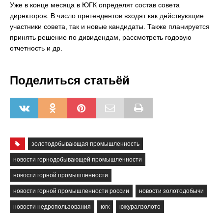
Уже в конце месяца в ЮГК определят состав совета
директоров. В число претендентов входят как действующие
участники совета, так и новые кандидаты. Также планируется
принять решение по дивидендам, рассмотреть годовую
отчетность и др.
Поделиться статьёй
золотодобывающая промышленность
новости горнодобывающей промышленности
новости горной промышленности
новости горной промышленности россии
новости золотодобычи
новости недропользования
югк
южуралзолото