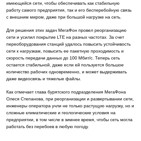
имеющейся сети, чтобы обеспечивать как стабильную
работу самого предприятия, так и его бесперебойную связь
с внешним миром, даже при большой нагрузке на сеть.
Для решения этих задач МегаФон провел реорганизацию
сети и усилил покрытие LTE на разных частотах. За счет
переоборудования станций удалось повысить устойчивость
сети к нагрузкам, повысить ее пакетную проходимость и
скорость передачи данных до 100 Мбит/с. Теперь сеть
остается стабильной, даже если ей пользуется большое
количество рабочих одновременно, и может выдерживать
даже видеосвязь и тяжелые файлы.
Как отмечает глава бурятского подразделения МегаФона
Олеся Степанова, при реорганизации и развертывании сети,
инженеры оператора учли не только растущую нагрузку, но и
сложные климатические и геологические условия на
предприятии, в том числе в зимнее время, чтобы сеть могла
работать без перебоев в любую погоду.