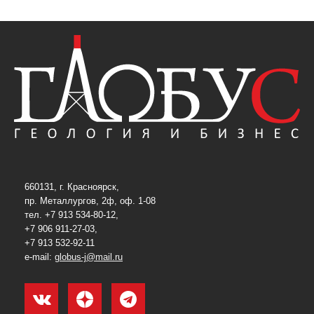
660131, г. Красноярск,
пр. Металлургов, 2ф, оф. 1-08
тел. +7 913 534-80-12,
+7 906 911-27-03,
+7 913 532-92-11
e-mail:
globus-j@mail.ru