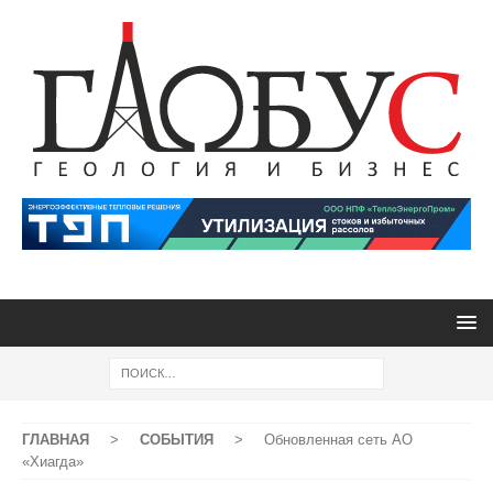
ГЛАВНАЯ
>
СОБЫТИЯ
>
Обновленная сеть АО
«Хиагда»