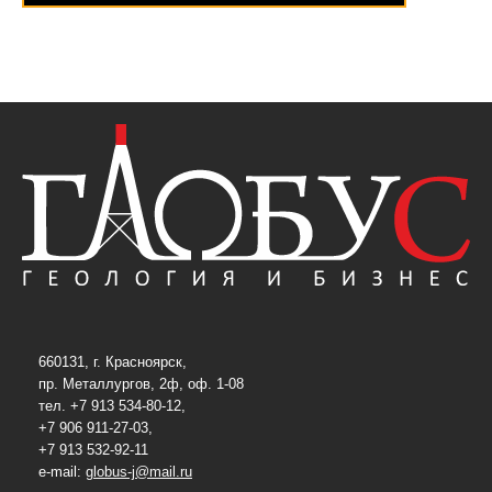
660131, г. Красноярск,
пр. Металлургов, 2ф, оф. 1-08
тел. +7 913 534-80-12,
+7 906 911-27-03,
+7 913 532-92-11
e-mail:
globus-j@mail.ru