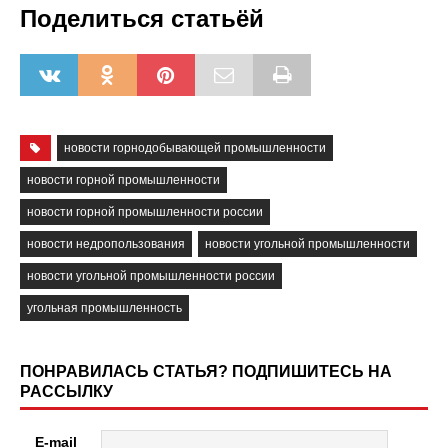
Поделиться статьёй
новости горнодобывающей промышленности
новости горной промышленности
новости горной промышленности россии
новости недропользования
новости угольной промышленности
новости угольной промышленности россии
угольная промышленность
ПОНРАВИЛАСЬ СТАТЬЯ? ПОДПИШИТЕСЬ НА
РАССЫЛКУ
E-mail