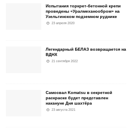
Испытания торкрет-бетонной крепи
проведены «Уралмеханообром» на
Узельгинском подземном руднике
23 апреля 2020
Легендарный БЕЛАЗ возвращается на
ВДНХ
21 сентября 2022
Самосвал Komatsu в секретной
раскраске будет представлен
накануне Дня шахтёра
23 августа 2021