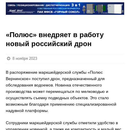
«Полюс» внедряет в работу
новый российский дрон
8 ноября 2023
В распоряжение маркшейдерской службы «Полюс
Вернинское» поступил дрон, предназначенный для
обследования водоемов. Новинка отечественного
производства может перемещаться по мелководью и
осуществлять съемку подводных объектов. Это стало
возможным благодаря применению специализированной
надувной платформы.
Сотрудники маркшейдерской службы отметили удобство в
управлении новинкой, а также ее компактность и малый вес.