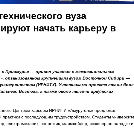
технического вуза
ируют начать карьеру в
» в Приамурье — принял участие в межрегиональном
, организованном крупнейшим вузом Восточной Сибири
—
университетом (ИРНИТУ). Участниками проекта стали боле
льнего Востока, а также около тысячи иркутских
анного Центром карьеры ИРНИТУ, «Амуруголь» предложил
й практики с последующим трудоустройством. Студенты университ
ер, электромеханик, энергетик, маркшейдер, инженер по наладке и