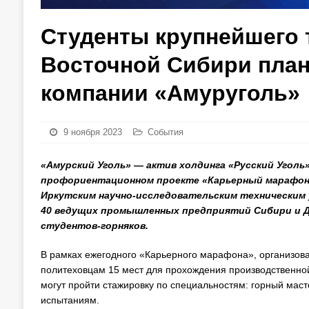
Студенты крупнейшего 
Восточной Сибири план
компании «Амуруголь»
9 ноября 2023
События
«Амурский Уголь» — актив холдинга «Русский Уголь
профориентационном проекте «Карьерный марафон»
Иркутским научно-исследовательским техническим 
40 ведущих промышленных предприятий Сибири и Да
студентов-горняков.
В рамках ежегодного «Карьерного марафона», организов
политеховцам 15 мест для прохождения производственно
могут пройти стажировку по специальностям: горный маст
испытаниям.