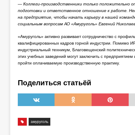
— Коллеги-производственники только положительно о
подготовки и ответственное отношение к работе. Нек
на предприятие, чтобы начать карьеру в нашей команд
социальным вопросам АО «Амуруголь» Евгений Николаев
«Амуруголь» активно развивает сотрудничество с профи
квалифицированных кадров горной индустрии. Помимо И
индустриальный техникум, Благовещенский политехническ
этих учебных заведений могут заключить с предприятием
пройти оплачиваемую производственную практику.
Поделиться статьёй
амуруголь