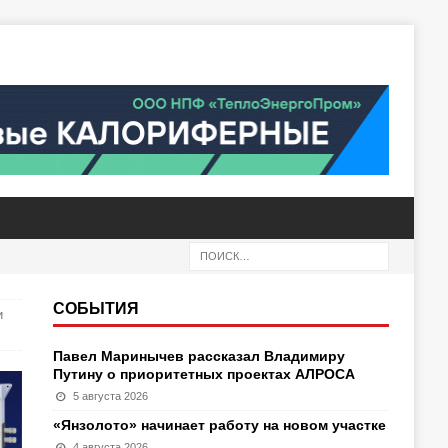
СОБЫТИЯ
и
Павел Маринычев рассказал Владимиру
Путину о приоритетных проектах АЛРОСА
5 августа 2026
«Янзолото» начинает работу на новом участке
4 августа 2026