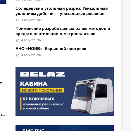
Солнцевский угольный разрез. Уникальным
условиям добычи — уникальные решения
4 августа 2026
Применение разработанных ранее методов и
средств вентиляции в метрополитене
4 августа 2026
АНО «НОИВ». Взрывной прогресс
4 августа 2026
е
ета