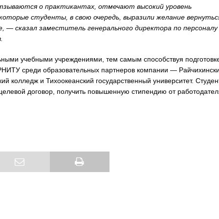
тзываются о практикантах, отмечают высокий уровень
оторые студенты, в свою очередь, выразили желание вернутьс
е, — сказал заместитель генерального директора по персоналу
.
льными учебными учреждениями, тем самым способствуя подготовк
РНИТУ среди образовательных партнеров компании — Райчихинск
ий колледж и Тихоокеанский государственный университет. Студе
 целевой договор, получить повышенную стипендию от работодател