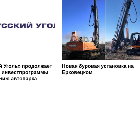
й Уголь» продолжает
Новая буровая установка на
е инвестпрограммы
Ерковецком
нию автопарка