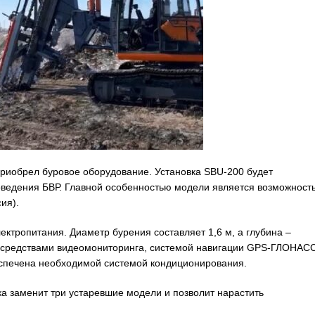
 приобрел буровое оборудование. Установка SBU-200 будет
оведения БВР. Главной особенностью модели является возможност
ия).
ектропитания. Диаметр бурения составляет 1,6 м, а глубина –
 средствами видеомониторинга, системой навигации GPS-ГЛОНАСС
еспечена необходимой системой кондиционирования.
ка заменит три устаревшие модели и позволит нарастить