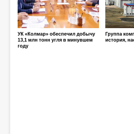
УК «Колмар» обеспечил добычу
Группа ком
13,1 млн тонн угля в минувшем
история, н
году