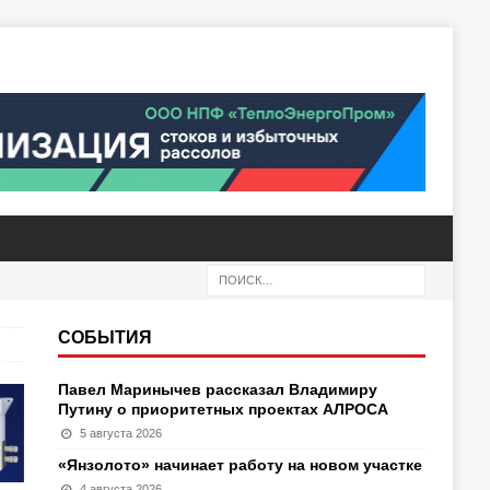
СОБЫТИЯ
Павел Маринычев рассказал Владимиру
Путину о приоритетных проектах АЛРОСА
5 августа 2026
«Янзолото» начинает работу на новом участке
4 августа 2026