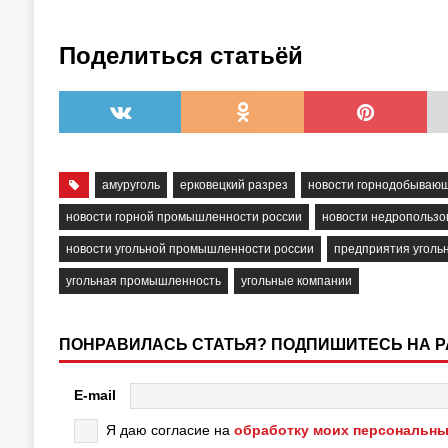
Поделиться статьёй
амуруголь
ерковецкий разрез
новости горнодобываю
новости горной промышленности россии
новости недропользо
новости угольной промышленности россии
предприятия уголь
угольная промышленность
угольные компании
ПОНРАВИЛАСЬ СТАТЬЯ? ПОДПИШИТЕСЬ НА 
E-mail
Я даю согласие на
обработку моих персональны