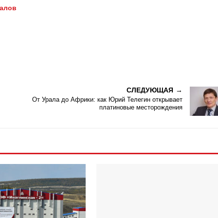
иалов
СЛЕДУЮЩАЯ
От Урала до Африки: как Юрий Телегин открывает
платиновые месторождения