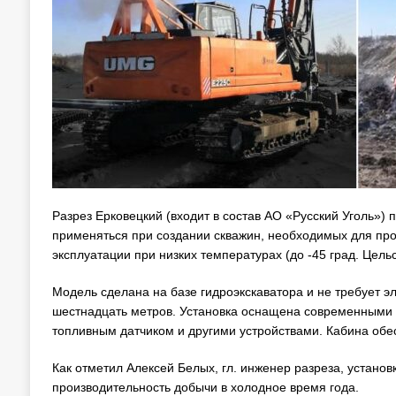
Разрез Ерковецкий (входит в состав АО «Русский Уголь»)
применяться при создании скважин, необходимых для пр
эксплуатации при низких температурах (до -45 град. Цельс
Модель сделана на базе гидроэкскаватора и не требует эл
шестнадцать метров. Установка оснащена современными
топливным датчиком и другими устройствами. Кабина об
Как отметил Алексей Белых, гл. инженер разреза, установ
производительность добычи в холодное время года.