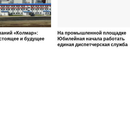
паний «Колмар»:
На промышленной площадке
астоящее и будущее
Юбилейная начала работать
единая диспетчерская служба