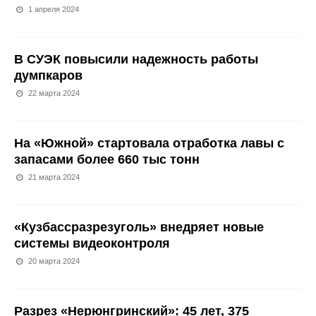
1 апреля 2024
В СУЭК повысили надежность работы
думпкаров
22 марта 2024
На «Южной» стартовала отработка лавы с
запасами более 660 тыс тонн
21 марта 2024
«Кузбассразрезуголь» внедряет новые
системы видеоконтроля
20 марта 2024
Разрез «Нерюнгринский»: 45 лет, 375