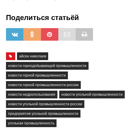
Поделиться статьёй
айсен николаев
новости горнодобывающей промышленности
новости горной промышленности
новости горной промышленности россии
новости недропользования
новости угольной промышленности
новости угольной промышленности россии
предприятия угольной промышленности
угольная промышленность