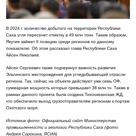
В 2024 г. количество добытого на территории Республики
Саха угля пересечет отметку в 49 млн тонн. Таким образом,
Якутия займет II позицию среди регионов по данному
показателю. Об этом рассказал глава Республики Саха
Айсен Николаев.
Айсен Сергеевич также подчеркнул важность развития
Эльгинского месторождения для угледобывающей отрасли
региона. Так, сейчас на объекте действуют уже семь ОФ,
суммарная мощность которых превышает 38 млн тн. Также в
рамках данного проекта была создана Тихоокеанская ЖД,
что обеспечило выход грузоотправителям регионам к портам
Охотского моря.
Источник фото: Официальный сайт Министерства
промышленности и геологии Республики Саха (фото
Андрея Сорокина, ЯСИА)