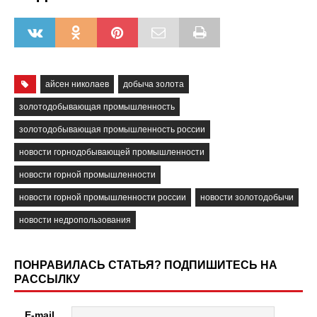
айсен николаев
добыча золота
золотодобывающая промышленность
золотодобывающая промышленность россии
новости горнодобывающей промышленности
новости горной промышленности
новости горной промышленности россии
новости золотодобычи
новости недропользования
ПОНРАВИЛАСЬ СТАТЬЯ? ПОДПИШИТЕСЬ НА
РАССЫЛКУ
E-mail