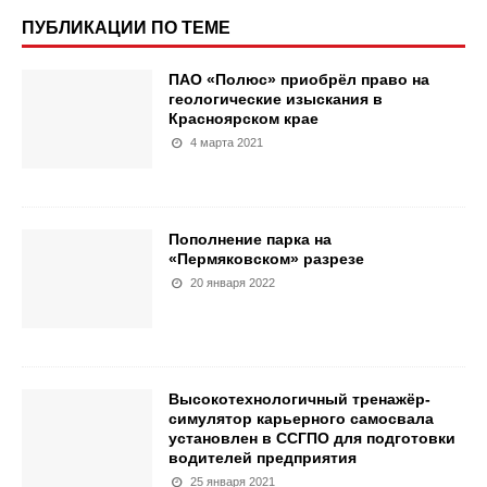
ПУБЛИКАЦИИ ПО ТЕМЕ
ПАО «Полюс» приобрёл право на
геологические изыскания в
Красноярском крае
4 марта 2021
Пополнение парка на
«Пермяковском» разрезе
20 января 2022
Высокотехнологичный тренажёр-
симулятор карьерного самосвала
установлен в ССГПО для подготовки
водителей предприятия
25 января 2021