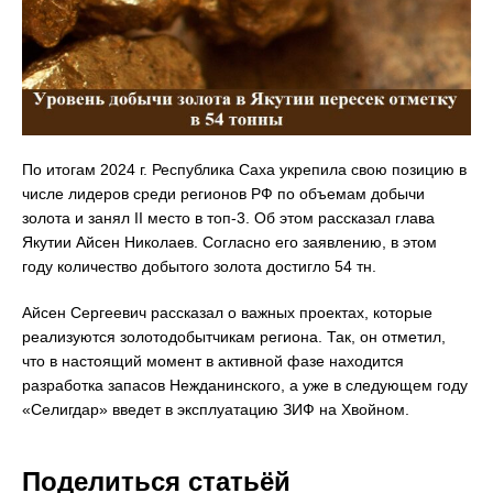
По итогам 2024 г. Республика Саха укрепила свою позицию в
числе лидеров среди регионов РФ по объемам добычи
золота и занял II место в топ-3. Об этом рассказал глава
Якутии Айсен Николаев. Согласно его заявлению, в этом
году количество добытого золота достигло 54 тн.
Айсен Сергеевич рассказал о важных проектах, которые
реализуются золотодобытчикам региона. Так, он отметил,
что в настоящий момент в активной фазе находится
разработка запасов Нежданинского, а уже в следующем году
«Селигдар» введет в эксплуатацию ЗИФ на Хвойном.
Поделиться статьёй