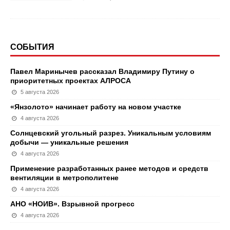
СОБЫТИЯ
Павел Маринычев рассказал Владимиру Путину о
приоритетных проектах АЛРОСА
5 августа 2026
«Янзолото» начинает работу на новом участке
4 августа 2026
Солнцевский угольный разрез. Уникальным условиям
добычи — уникальные решения
4 августа 2026
Применение разработанных ранее методов и средств
вентиляции в метрополитене
4 августа 2026
АНО «НОИВ». Взрывной прогресс
4 августа 2026