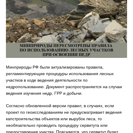
Минприроды РФ были актуализированы правила,
регламентирующие процедуры использования лесных
участков в ходе ведения деятельности по
недропользованию. Документ распространяется на случаи
ведения изучения недр, ГРР и добычи.
Согласно обновленной версии правил, в случаях, если
проект по геоисследованиям не предусматривает ведения
капстроительства объектов или вырубок леса, то
необязательно проводить процедуру сервитута или
предоставления участка. Поясняется, что сервитут будет