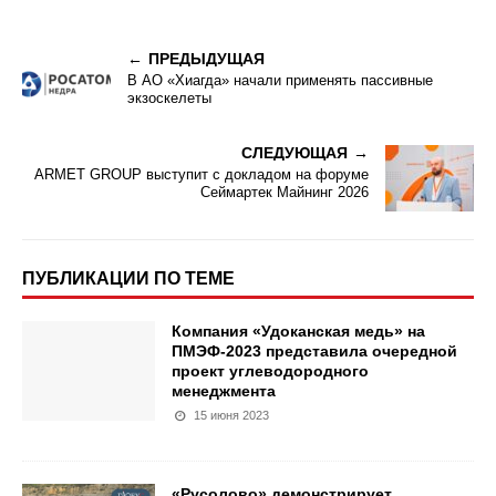
ПРЕДЫДУЩАЯ
В АО «Хиагда» начали применять пассивные
экзоскелеты
СЛЕДУЮЩАЯ
ARMET GROUP выступит с докладом на форуме
Сеймартек Майнинг 2026
ПУБЛИКАЦИИ ПО ТЕМЕ
Компания «Удоканская медь» на
ПМЭФ-2023 представила очередной
проект углеводородного
менеджмента
15 июня 2023
«Русолово» демонстрирует