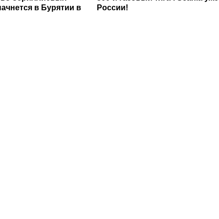
начнется в Бурятии в
России!