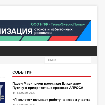
СОБЫТИЯ
Павел Маринычев рассказал Владимиру
Путину о приоритетных проектах АЛРОСА
5 августа 2026
«Янзолото» начинает работу на новом участке
4 августа 2026