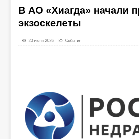
В АО «Хиагда» начали 
экзоскелеты
20 июня 2026
События