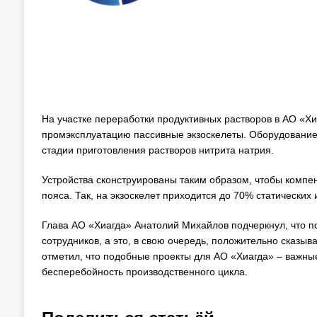
На участке переработки продуктивных растворов в АО «Хи
промэксплуатацию пассивные экзоскелеты. Оборудование
стадии приготовления растворов нитрита натрия.
Устройства сконструированы таким образом, чтобы компе
пояса. Так, на экзоскелет приходится до 70% статических
Глава АО «Хиагда» Анатолий Михайлов подчеркнул, что п
сотрудников, а это, в свою очередь, положительно сказыв
отметил, что подобные проекты для АО «Хиагда» – важны
бесперебойность производственного цикла.