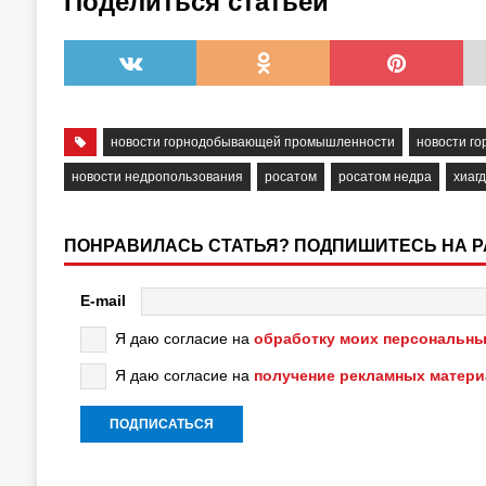
Поделиться статьёй
новости горнодобывающей промышленности
новости г
новости недропользования
росатом
росатом недра
хиаг
ПОНРАВИЛАСЬ СТАТЬЯ? ПОДПИШИТЕСЬ НА 
E-mail
Я даю согласие на
обработку моих персональны
Я даю согласие на
получение рекламных матер