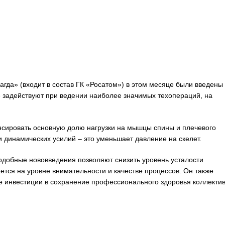
агда» (входит в состав ГК «Росатом») в этом месяце были введены 
 задействуют при ведении наиболее значимых техопераций, на
нсировать основную долю нагрузки на мышцы спины и плечевого
 и динамических усилий – это уменьшает давление на скелет.
одобные нововведения позволяют снизить уровень усталости
ается на уровне внимательности и качестве процессов. Он также
е инвестиции в сохранение профессионального здоровья коллектив