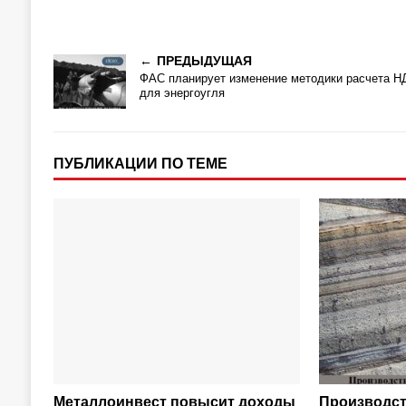
ПРЕДЫДУЩАЯ
ФАС планирует изменение методики расчета 
для энергоугля
ПУБЛИКАЦИИ ПО ТЕМЕ
Металлоинвест повысит доходы
Производс