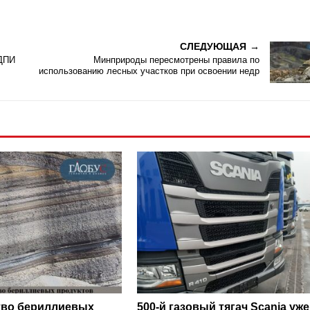
СЛЕДУЮЩАЯ
НДПИ
Минприроды пересмотрены правила по
использованию лесных участков при освоении недр
тво бериллиевых
500-й газовый тягач Scania уже