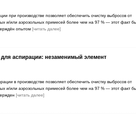
ии при производстве позволяет обеспечить очистку выбросов от
вых и/или аэрозольных примесей более чем на 97 % — этот факт б
верждён опытом
[читать далее]
для аспирации: незаменимый элемент
рации в производстве позволяет обеспечить очистку выбросов от
вых и/или аэрозольных примесей более чем на 97 % — этот факт б
вержден
[читать далее]