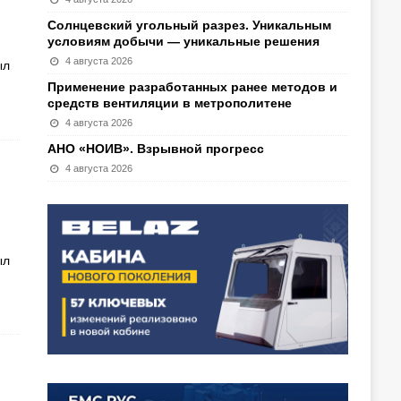
Солнцевский угольный разрез. Уникальным
условиям добычи — уникальные решения
4 августа 2026
ыл
Применение разработанных ранее методов и
средств вентиляции в метрополитене
4 августа 2026
АНО «НОИВ». Взрывной прогресс
4 августа 2026
ыл