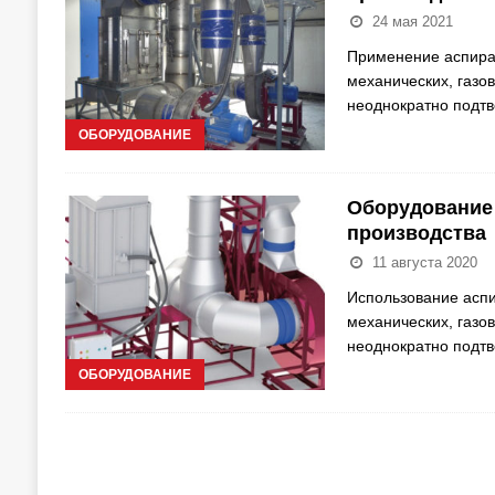
24 мая 2021
Применение аспирац
механических, газо
неоднократно подт
ОБОРУДОВАНИЕ
Оборудование 
производства
11 августа 2020
Использование аспи
механических, газо
неоднократно подт
ОБОРУДОВАНИЕ