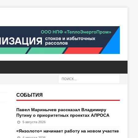
СОБЫТИЯ
Павел Маринычев рассказал Владимиру
Путину о приоритетных проектах АЛРОСА
5 августа 2026
«Янзолото» начинает работу на новом участке
4 августа 2026