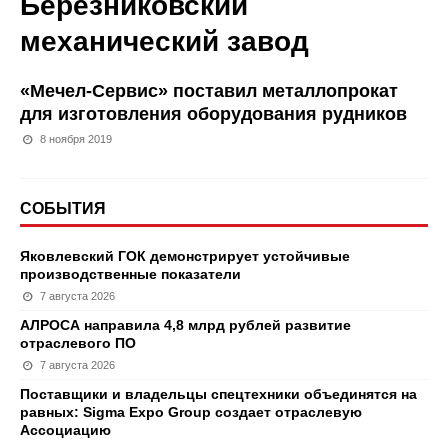
Березниковский
механический завод
«Мечел-Сервис» поставил металлопрокат
для изготовления оборудования рудников
8 ноября 2019
СОБЫТИЯ
Яковлевский ГОК демонстрирует устойчивые
производственные показатели
7 августа 2026
АЛРОСА направила 4,8 млрд рублей развитие
отраслевого ПО
7 августа 2026
Поставщики и владельцы спецтехники объединятся на
равных: Sigma Expo Group создает отраслевую
Ассоциацию