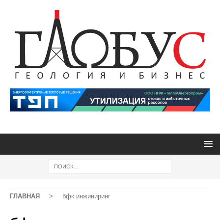
ГЛАВНАЯ
>
бфк инжиниринг