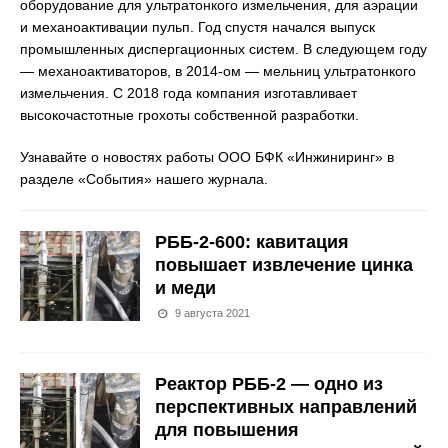
оборудование для ультратонкого измельчения, для аэрации
и механоактивации пульп. Год спустя начался выпуск
промышленных диспергационных систем. В следующем году
— механоактиваторов, в 2014-ом — мельниц ультратонкого
измельчения. С 2018 года компания изготавливает
высокочастотные грохоты собственной разработки.
Узнавайте о новостях работы ООО БФК «Инжиниринг» в
разделе «События» нашего журнала.
РББ-2-600: кавитация
повышает извлечение цинка
и меди
9 августа 2021
Реактор РББ-2 — одно из
перспективных направлений
для повышения