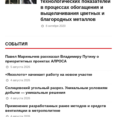
технологических показателей
в процессах обогащения и
выщелачивания цветных и
благородных металлов
8 октября 2020
СОБЫТИЯ
Павел Маринычев рассказал Владимиру Путину о
приоритетных проектах АЛРОСА
5 августа 2026
«Янзолото» начинает работу на новом участке
4 августа 2026
Солнцевский угольный разрез. Уникальным условиям
добычи — уникальные решения
4 августа 2026
Применение разработанных ранее методов и средств
вентиляции в метрополитене
4 августа 2026