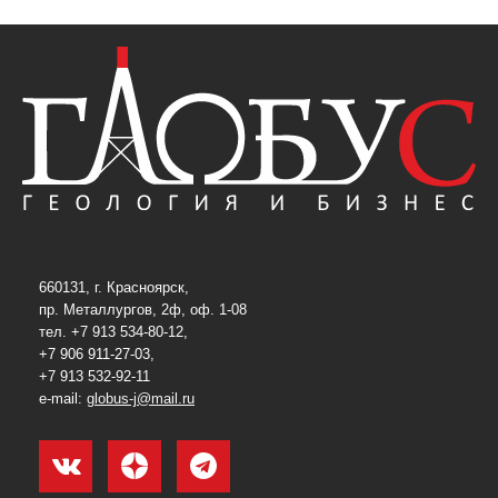
660131, г. Красноярск,
пр. Металлургов, 2ф, оф. 1-08
тел. +7 913 534-80-12,
+7 906 911-27-03,
+7 913 532-92-11
e-mail:
globus-j@mail.ru