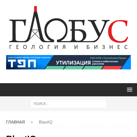
ГЛАВНАЯ
>
BlastIQ