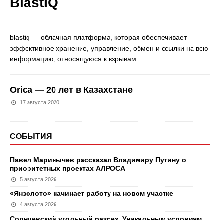
BlastIQ
blastiq — облачная платформа, которая обеспечивает
эффективное хранение, управление, обмен и ссылки на всю
информацию, относящуюся к взрывам
Orica — 20 лет в Казахстане
17 августа 2020
СОБЫТИЯ
Павел Маринычев рассказал Владимиру Путину о
приоритетных проектах АЛРОСА
5 августа 2026
«Янзолото» начинает работу на новом участке
4 августа 2026
Солнцевский угольный разрез. Уникальным условиям