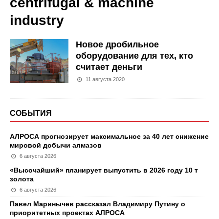
centrifugal & machine
industry
Новое дробильное
оборудование для тех, кто
считает деньги
11 августа 2020
СОБЫТИЯ
АЛРОСА прогнозирует максимальное за 40 лет снижение
мировой добычи алмазов
6 августа 2026
«Высочайший» планирует выпустить в 2026 году 10 т
золота
6 августа 2026
Павел Маринычев рассказал Владимиру Путину о
приоритетных проектах АЛРОСА