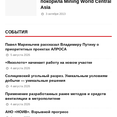
покорила Mining World Central
Asia
3 октября 2013
СОБЫТИЯ
Павел Маринычев рассказал Владимиру Путину о
приоритетных проектах АЛРОСА
5 августа 2026
«Янзолото» начинает работу на новом участке
4 августа 2026
Солнцевский угольный разрез. Уникальным условиям
добычи — уникальные решения
4 августа 2026
Применение разработанных ранее методов и средств
вентиляции в метрополитене
4 августа 2026
АНО «НОИВ». Взрывной прогресс