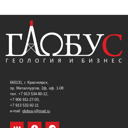
660131, г. Красноярск,
пр. Металлургов, 2ф, оф. 1-08
тел. +7 913 534-80-12,
+7 906 911-27-03,
+7 913 532-92-11
e-mail:
globus-j@mail.ru