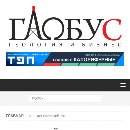
ГЛАВНАЯ
>
денисовский гок