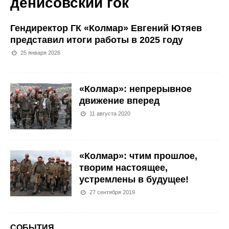
денисовский гок
Гендиректор ГК «Колмар» Евгений Ютяев
представил итоги работы в 2025 году
25 января 2026
«Колмар»: непрерывное
движение вперед
11 августа 2020
«Колмар»: чтим прошлое,
творим настоящее,
устремлены в будущее!
27 сентября 2019
СОБЫТИЯ