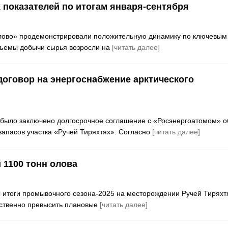
 показателей по итогам января-сентября
солово» продемонстрировали положительную динамику по ключевым
бъемы добычи сырья возросли на
[читать далее]
договор на энергоснабжение арктического
 было заключено долгосрочное соглашение с «Росэнергоатомом» о
запасов участка «Ручей Тиряхтях». Согласно
[читать далее]
 1100 тонн олова
 итоги промывочного сезона-2025 на месторождении Ручей Тиряхт
ественно превысить плановые
[читать далее]