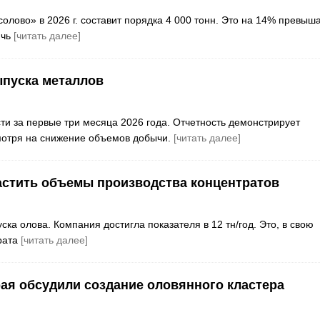
олово» в 2026 г. составит порядка 4 000 тонн. Это на 14% превыш
ичь
[читать далее]
ыпуска металлов
и за первые три месяца 2026 года. Отчетность демонстрирует
мотря на снижение объемов добычи.
[читать далее]
астить объемы производства концентратов
а олова. Компания достигла показателя в 12 тн/год. Это, в свою
рата
[читать далее]
ая обсудили создание оловянного кластера