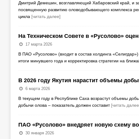
Дмитрий Демешин, возглавляющий Хабаровский край, и з
посвященную развитию оловодобывающего комплекса реги
цикла
[читать далее]
На Техническом Совете в «Русолово» оцен
17 марта 2026
В ПАО «Русолово» (входит в состав холдинга «Селигдар»
итоги минувшего года и корректировка стратегии на ближ
В 2026 году Якутия нарастит объемы добыч
6 марта 2026
В текущем году в Республике Саха возрастут объемы добы
добычи олова – показатель должен составит
[читать далее
ПАО «Русолово» внедряет новую схему в
30 января 2026