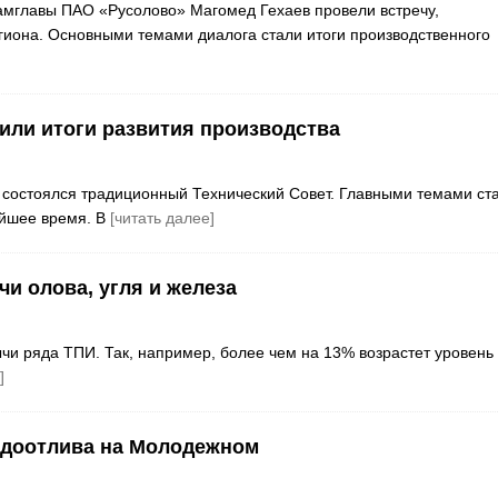
амглавы ПАО «Русолово» Магомед Гехаев провели встречу,
она. Основными темами диалога стали итоги производственного
или итоги развития производства
) состоялся традиционный Технический Совет. Главными темами ст
айшее время. В
[читать далее]
и олова, угля и железа
чи ряда ТПИ. Так, например, более чем на 13% возрастет уровень
]
одоотлива на Молодежном