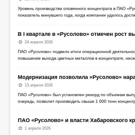
Уровень производства оловянного концентрата в ПАО «Рус
показатель минувшего года, когда компании удалось дост
В I квартале в «Русолово» отмечен рост в
24 апреля 2026
ПАО «Русолово» подвело итоги операционной деятельност
повышение выхода цветных металлов в концентрате, нес
Модернизация позволила «Русолово» нар
13 апреля 2026
ПАО «Русолово» был установлен рекорд по объемам выпуск
очередь, позволит производить свыше 1 000 тонн концент
ПАО «Русолово» и власти Хабаровского кр
1 апреля 2026