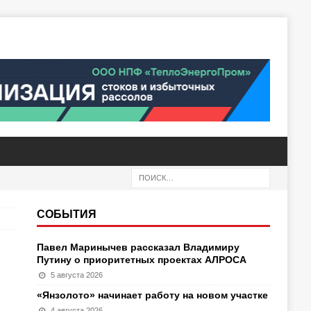
СОБЫТИЯ
Павел Маринычев рассказал Владимиру
Путину о приоритетных проектах АЛРОСА
5 августа 2026
«Янзолото» начинает работу на новом участке
4 августа 2026