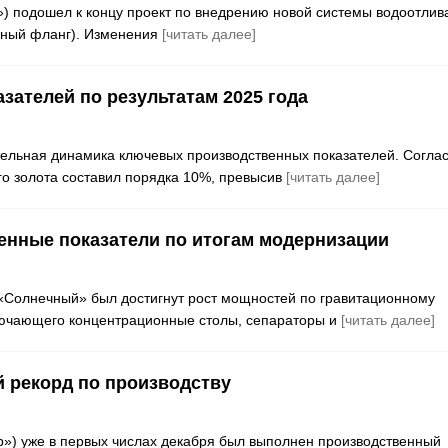
) подошел к концу проект по внедрению новой системы водоотлив
жный фланг). Изменения
[читать далее]
зателей по результатам 2025 года
тельная динамика ключевых производственных показателей. Согла
го золота составил порядка 10%, превысив
[читать далее]
нные показатели по итогам модернизации
«Солнечный» был достигнут рост мощностей по гравитационному
лючающего концентрационные столы, сепараторы и
[читать далее]
й рекорд по производству
ар») уже в первых числах декабря был выполнен производственный