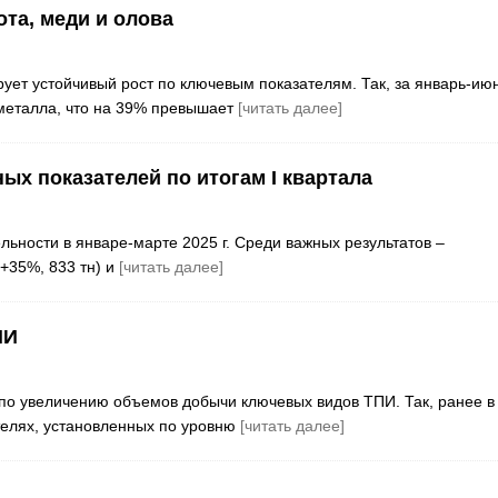
та, меди и олова
ет устойчивый рост по ключевым показателям. Так, за январь-ию
гметалла, что на 39% превышает
[читать далее]
ых показателей по итогам I квартала
ьности в январе-марте 2025 г. Среди важных результатов –
+35%, 833 тн) и
[читать далее]
ПИ
по увеличению объемов добычи ключевых видов ТПИ. Так, ранее в
елях, установленных по уровню
[читать далее]