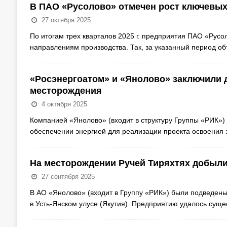
В ПАО «Русолово» отмечен рост ключевых
27 октября 2025
По итогам трех кварталов 2025 г. предприятия ПАО «Ру
направлениям производства. Так, за указанный период о
«Росэнергоатом» и «Янолово» заключили 
месторождения
4 октября 2025
Компанией «Янолово» (входит в структуру Группы «РИК»)
обеспечении энергией для реализации проекта освоения 
На месторождении Ручей Тиряхтях добыли
27 сентября 2025
В АО «Янолово» (входит в Группу «РИК») были подведены
в Усть-Янском улусе (Якутия). Предприятию удалось сущ