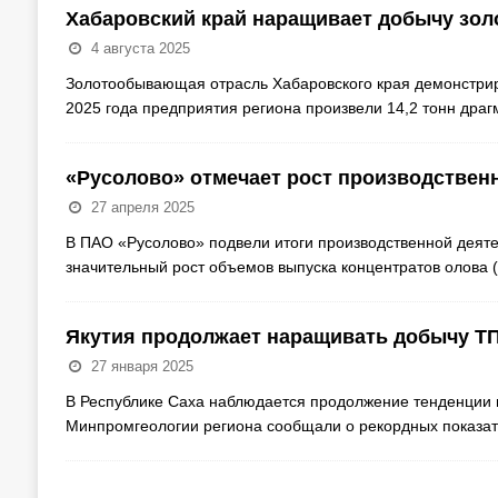
Хабаровский край наращивает добычу золо
4 августа 2025
Золотообывающая отрасль Хабаровского края демонстриру
2025 года предприятия региона произвели 14,2 тонн дра
«Русолово» отмечает рост производственн
27 апреля 2025
В ПАО «Русолово» подвели итоги производственной деятел
значительный рост объемов выпуска концентратов олова (
Якутия продолжает наращивать добычу Т
27 января 2025
В Республике Саха наблюдается продолжение тенденции 
Минпромгеологии региона сообщали о рекордных показат