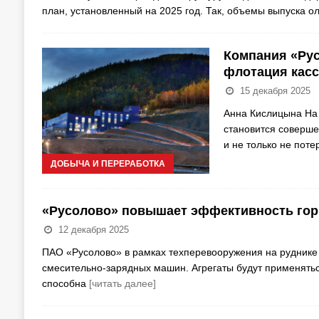
план, установленный на 2025 год. Так, объемы выпуска о
Компания «Ру
флотация касс
15 декабря 2025
Анна Кислицына На 
становится соверше
и не только не поте
ДОБЫЧА И ПЕРЕРАБОТКА
«Русолово» повышает эффективность горн
12 декабря 2025
ПАО «Русолово» в рамках техперевооружения на рудник
смесительно-зарядных машин. Агрегаты будут применять
способна
[читать далее]