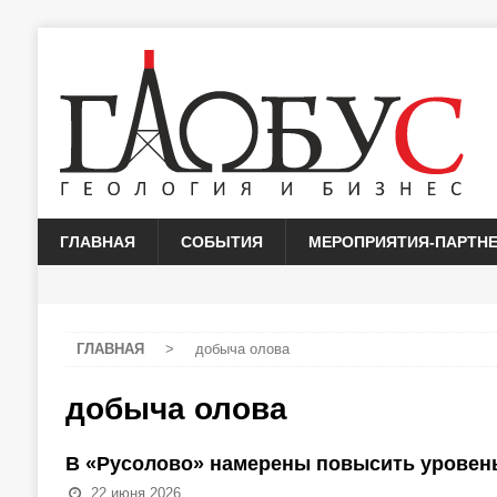
ГЛАВНАЯ
СОБЫТИЯ
МЕРОПРИЯТИЯ-ПАРТН
ГЛАВНАЯ
>
добыча олова
добыча олова
В «Русолово» намерены повысить уровень
22 июня 2026