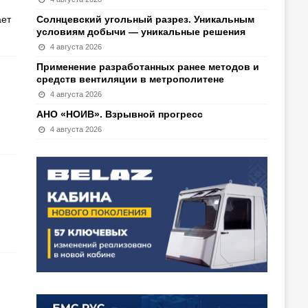
ает
Солнцевский угольный разрез. Уникальным
условиям добычи — уникальные решения
4 августа 2026
Применение разработанных ранее методов и
средств вентиляции в метрополитене
4 августа 2026
АНО «НОИВ». Взрывной прогресс
4 августа 2026