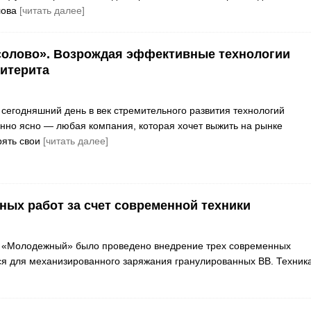
лова
[читать далее]
солово». Возрождая эффективные технологии
итерита
сегодняшний день в век стремительного развития технологий
нно ясно — любая компания, которая хочет выжить на рынке
рять свои
[читать далее]
ых работ за счет современной техники
е «Молодежный» было проведено внедрение трех современных
ся для механизированного заряжания гранулированных ВВ. Техник