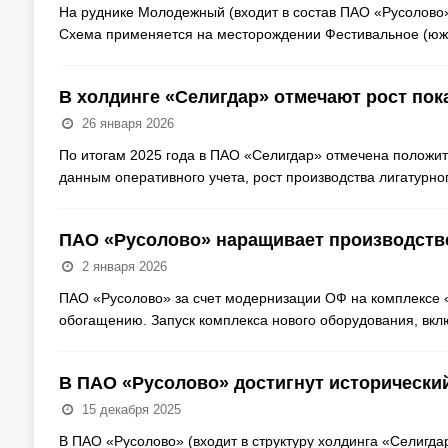
На руднике Молодежный (входит в состав ПАО «Русолово»
Схема применяется на месторождении Фестивальное (ю
В холдинге «Селигдар» отмечают рост пока
26 января 2026
По итогам 2025 года в ПАО «Селигдар» отмечена положи
данным оперативного учета, рост производства лигатурно
ПАО «Русолово» наращивает производстве
2 января 2026
ПАО «Русолово» за счет модернизации ОФ на комплексе 
обогащению. Запуск комплекса нового оборудования, вк
В ПАО «Русолово» достигнут исторически
15 декабря 2025
В ПАО «Русолово» (входит в структуру холдинга «Селигд