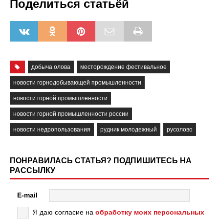
Поделиться статьёй
добыча олова
месторождение фестивальное
новости горнодобывающей промышленности
новости горной промышленности
новости горной промышленности россии
новости недропользования
рудник молодежный
русолово
ПОНРАВИЛАСЬ СТАТЬЯ? ПОДПИШИТЕСЬ НА
РАССЫЛКУ
E-mail
Я даю согласие на
обработку моих персональных