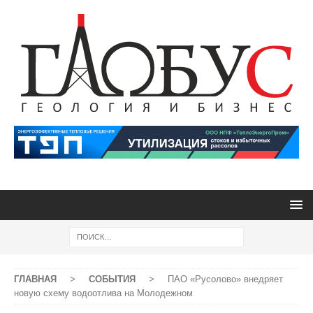
ГЛАВНАЯ
>
СОБЫТИЯ
>
ПАО «Русолово» внедряет
новую схему водоотлива на Молодежном