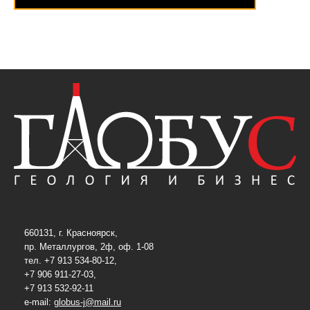
660131, г. Красноярск,
пр. Металлургов, 2ф, оф. 1-08
тел. +7 913 534-80-12,
+7 906 911-27-03,
+7 913 532-92-11
e-mail:
globus-j@mail.ru