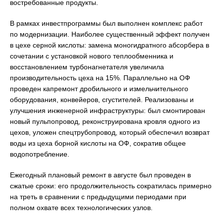
востребованные продукты.
В рамках инвестпрограммы был выполнен комплекс работ
по модернизации. Наиболее существенный эффект получен
в цехе серной кислоты: замена моногидратного абсорбера в
сочетании с установкой нового теплообменника и
восстановлением турбонагнетателя увеличила
производительность цеха на 15%. Параллельно на ОФ
проведен капремонт дробильного и измельчительного
оборудования, конвейеров, сгустителей. Реализованы и
улучшения инженерной инфраструктуры: был смонтирован
новый пульпопровод, реконструирована кровля одного из
цехов, уложен спецтрубопровод, который обеспечил возврат
воды из цеха борной кислоты на ОФ, сократив общее
водопотребление.
Ежегодный плановый ремонт в августе был проведен в
сжатые сроки: его продолжительность сократилась примерно
на треть в сравнении с предыдущими периодами при
полном охвате всех технологических узлов.