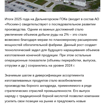
Итоги 2025 года на Дальнегорском ГОКе (входит в состав АО
«Росхим») свидетельствуют о последовательном развитии
производства. Одним из важных достижений стало
увеличение объемов добычи руды на 2% – это стало
возможно благодаря мерам по планомерному расширению
мощностей обогатительной фабрики. Данный рост создает
технологический задел для будущего наращивания объемов
изготовления конечной продукции. При этом остальные
операционные показатели (объемы переработки, выпуска,
отгрузки и др.) сохранились на уровне 2024 г.
Значимым шагом в диверсификации ассортимента
изготавливаемых продуктов стало возобновление
производства борного ангидрида, применяемого в ряде
стратегических отраслей промышленности. Его выпуск
наряду с традиционной борной кислотой позволил компании
усилить свои позиции на рынке и предложить новые