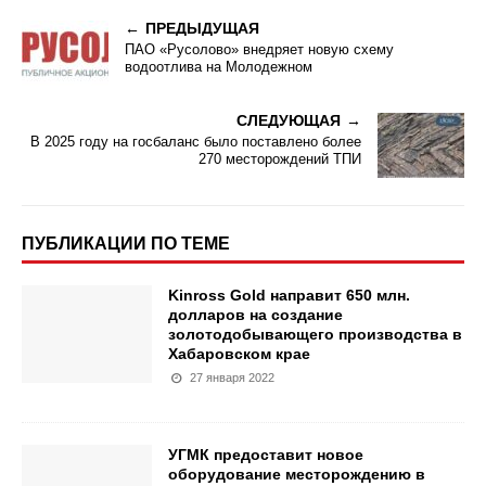
ПРЕДЫДУЩАЯ
ПАО «Русолово» внедряет новую схему
водоотлива на Молодежном
СЛЕДУЮЩАЯ
В 2025 году на госбаланс было поставлено более
270 месторождений ТПИ
ПУБЛИКАЦИИ ПО ТЕМЕ
Kinross Gold направит 650 млн.
долларов на создание
золотодобывающего производства в
Хабаровском крае
27 января 2022
УГМК предоставит новое
оборудование месторождению в