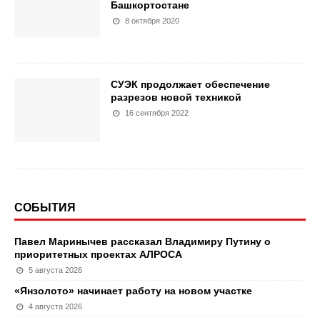
Башкортостане
8 октября 2020
СУЭК продолжает обеспечение
разрезов новой техникой
16 сентября 2022
СОБЫТИЯ
Павел Маринычев рассказал Владимиру Путину о
приоритетных проектах АЛРОСА
5 августа 2026
«Янзолото» начинает работу на новом участке
4 августа 2026