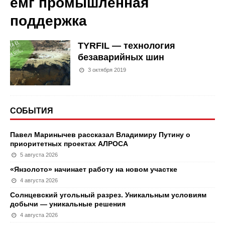
емг промышленная
поддержка
TYRFIL — технология
безаварийных шин
3 октября 2019
СОБЫТИЯ
Павел Маринычев рассказал Владимиру Путину о
приоритетных проектах АЛРОСА
5 августа 2026
«Янзолото» начинает работу на новом участке
4 августа 2026
Солнцевский угольный разрез. Уникальным условиям
добычи — уникальные решения
4 августа 2026