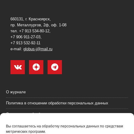
660131, г. Красноярск,
пр. Металлургов, 2ф, оф. 1-08
тел. +7 913 534-80-12,
+7 906 911-27-03,
+7 913 532-92-11
e-mail:
globus-j@mail.ru
О журнале
Политика в отношении обработки персональных данных
Согласие на обработку персональных данных
Пользовательское соглашение (оферта)
Вы соглашаетесь на обработку персональных данных по средствам
метрических программ.